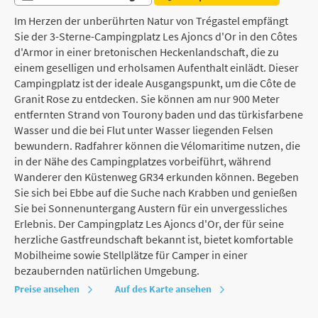
Im Herzen der unberührten Natur von Trégastel empfängt
Sie der 3-Sterne-Campingplatz Les Ajoncs d'Or in den Côtes
d'Armor in einer bretonischen Heckenlandschaft, die zu
einem geselligen und erholsamen Aufenthalt einlädt. Dieser
Campingplatz ist der ideale Ausgangspunkt, um die Côte de
Granit Rose zu entdecken. Sie können am nur 900 Meter
entfernten Strand von Tourony baden und das türkisfarbene
Wasser und die bei Flut unter Wasser liegenden Felsen
bewundern. Radfahrer können die Vélomaritime nutzen, die
in der Nähe des Campingplatzes vorbeiführt, während
Wanderer den Küstenweg GR34 erkunden können. Begeben
Sie sich bei Ebbe auf die Suche nach Krabben und genießen
Sie bei Sonnenuntergang Austern für ein unvergessliches
Erlebnis. Der Campingplatz Les Ajoncs d'Or, der für seine
herzliche Gastfreundschaft bekannt ist, bietet komfortable
Mobilheime sowie Stellplätze für Camper in einer
bezaubernden natürlichen Umgebung.
Preise ansehen
Auf des Karte ansehen