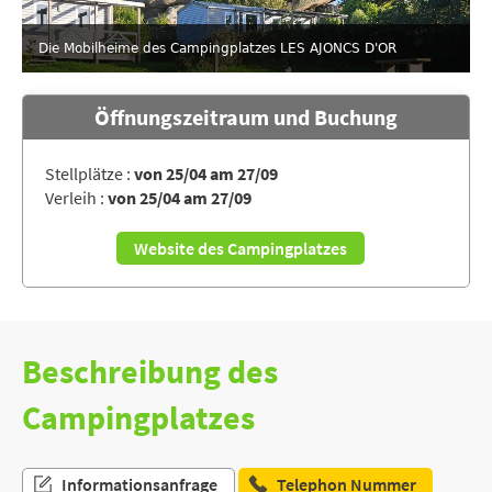
Die Mobilheime des Campingplatzes LES AJONCS D'OR
Öffnungszeitraum und Buchung
Stellplätze :
von 25/04 am 27/09
Verleih :
von 25/04 am 27/09
Website des Campingplatzes
Beschreibung des
Campingplatzes
Informationsanfrage
Telephon Nummer