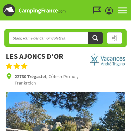
Zum Menü gehen
Zum Inhalt gehen
Zur Suche gehen
LES AJONCS D'OR
22730 Trégastel,
Côtes-d'Armor,
Frankreich