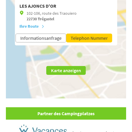
LES AJONCS D'OR
102-106, route des Traouiero
22730
Trégastel
Ihre Route
Informationsanfrage
Telephon Nummer
Karte anzeigen
Partner des Campingplatzes