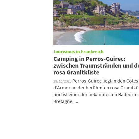
Tourismus in Frankreich
Camping in Perros-Guirec:
zwischen Traumstränden und d
rosa Granitküste
Perros-Guirec liegt in den Côtes
29/10/2025
d'Armor an der berühmten rosa Granitkü
und ist einer der bekanntesten Badeorte
Bretagne. ...