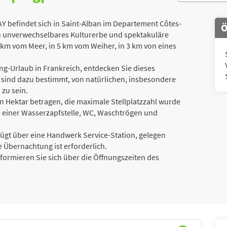
befindet sich in Saint-Alban im Departement Côtes-
Ö
ein unverwechselbares Kulturerbe und spektakuläre
2 km vom Meer, in 5 km vom Weiher, in 3 km von eines
g-Urlaub in Frankreich, entdecken Sie dieses
 sind dazu bestimmt, von natürlichen, insbesondere
zu sein.
n Hektar betragen, die maximale Stellplatzzahl wurde
ns einer Wasserzapfstelle, WC, Waschtrögen und
ügt über eine Handwerk Service-Station, gelegen
 Übernachtung ist erforderlich.
Informieren Sie sich über die Öffnungszeiten des