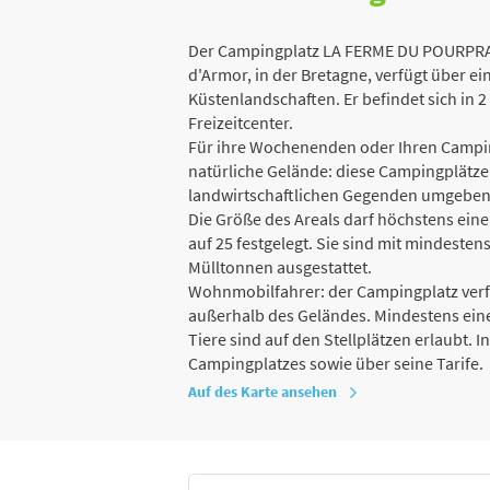
Der Campingplatz LA FERME DU POURPRAY 
d'Armor, in der Bretagne, verfügt über 
Küstenlandschaften. Er befindet sich in 
Freizeitcenter.
Für ihre Wochenenden oder Ihren Campin
natürliche Gelände: diese Campingplätze
landwirtschaftlichen Gegenden umgeben 
Die Größe des Areals darf höchstens eine
auf 25 festgelegt. Sie sind mit mindeste
Mülltonnen ausgestattet.
Wohnmobilfahrer: der Campingplatz verf
außerhalb des Geländes. Mindestens eine
Tiere sind auf den Stellplätzen erlaubt. 
Campingplatzes sowie über seine Tarife.
Auf des Karte ansehen