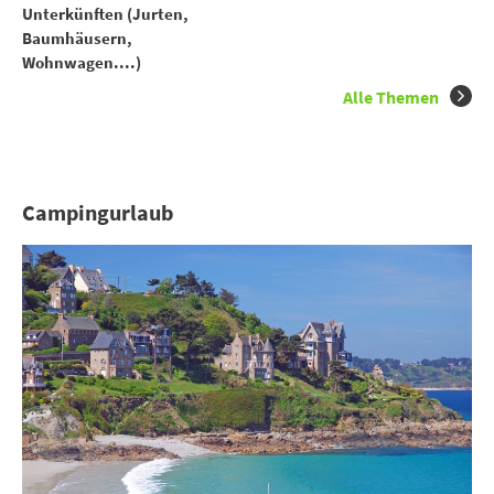
Unterkünften (Jurten,
Baumhäusern,
Wohnwagen....)
Alle Themen
Campingurlaub