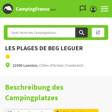
Zum Menü gehen
Zum Inhalt gehen
Zur Suche gehen
LES PLAGES DE BEG LEGUER
22300 Lannion,
Côtes-d'Armor, Frankreich
Beschreibung des
Campingplatzes