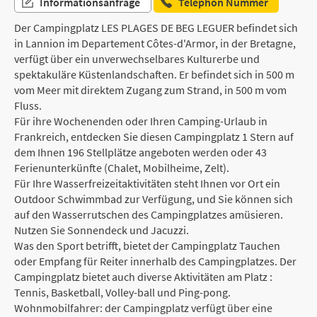
Informationsanfrage
Telephon Nummer
Der Campingplatz LES PLAGES DE BEG LEGUER befindet sich
in Lannion im Departement Côtes-d'Armor, in der Bretagne,
verfügt über ein unverwechselbares Kulturerbe und
spektakuläre Küstenlandschaften. Er befindet sich in 500 m
vom Meer mit direktem Zugang zum Strand, in 500 m vom
Fluss.
Für ihre Wochenenden oder Ihren Camping-Urlaub in
Frankreich, entdecken Sie diesen Campingplatz 1 Stern auf
dem Ihnen 196 Stellplätze angeboten werden oder 43
Ferienunterkünfte (Chalet, Mobilheime, Zelt).
Für Ihre Wasserfreizeitaktivitäten steht Ihnen vor Ort ein
Outdoor Schwimmbad zur Verfügung, und Sie können sich
auf den Wasserrutschen des Campingplatzes amüsieren.
Nutzen Sie Sonnendeck und Jacuzzi.
Was den Sport betrifft, bietet der Campingplatz Tauchen
oder Empfang für Reiter innerhalb des Campingplatzes. Der
Campingplatz bietet auch diverse Aktivitäten am Platz :
Tennis, Basketball, Volley-ball und Ping-pong.
Wohnmobilfahrer: der Campingplatz verfügt über eine