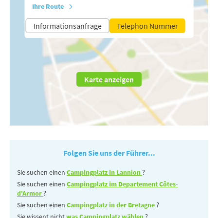
Ihre Route
Informationsanfrage
Telephon Nummer
Karte anzeigen
Folgen Sie uns der Führer...
Sie suchen einen
Campingplatz in Lannion
?
Sie suchen einen
Campingplatz im Departement Côtes-
d'Armor
?
Sie suchen einen
Campingplatz in der Bretagne
?
Sie wissent nicht
was Campingplatz wählen
?