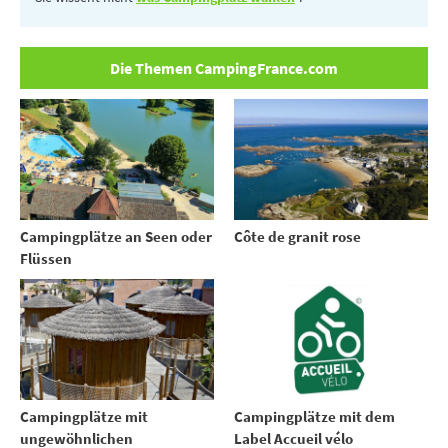
Die Themen CampingFrance.com
Campingplätze an Seen oder
Côte de granit rose
Flüssen
Campingplätze mit
Campingplätze mit dem
ungewöhnlichen
Label Accueil vélo