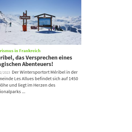
rismus in Frankreich
ribel, das Versprechen eines
gischen Abenteuers!
Der Wintersportort Méribel in der
12/2023
einde Les Allues befindet sich auf 1450
öhe und liegt im Herzen des
ionalparks ...