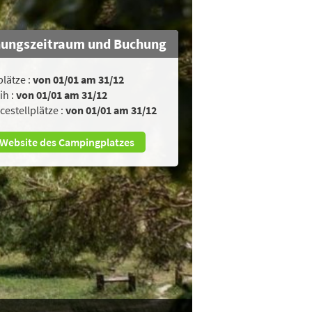
nungszeitraum und Buchung
plätze :
von 01/01 am 31/12
ih :
von 01/01 am 31/12
cestellplätze :
von 01/01 am 31/12
Website des Campingplatzes