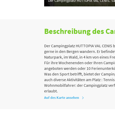
Der Campingplatz HUTTOPIA VAL CENIS, Sa
Beschreibung des C
Der Campingplatz HUTTOPIA VAL CENIS be
gerne in den Bergen wandern. Er befindet
Naturpark, im Wald, in 4 km von eines Fre
Für ihre Wochenenden oder Ihren Camping
angeboten werden oder 10 Ferienunterkün
Was den Sport betrifft, bietet der Camp
auch diverse Aktivitäten am Platz : Tennis
Wohnmobilfahrer: der Campingplatz verfü
erlaubt.
Auf des Karte ansehen