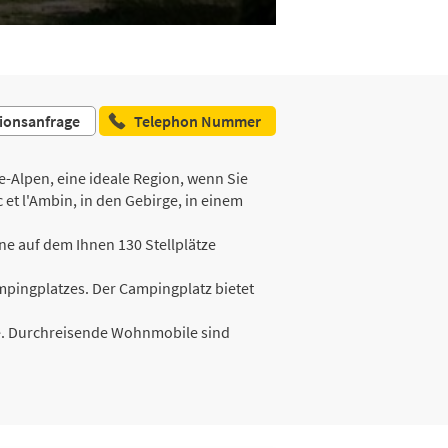
ionsanfrage
Telephon Nummer
Alpen, eine ideale Region, wenn Sie
et l'Ambin, in den Gebirge, in einem
e auf dem Ihnen 130 Stellplätze
mpingplatzes. Der Campingplatz bietet
de. Durchreisende Wohnmobile sind