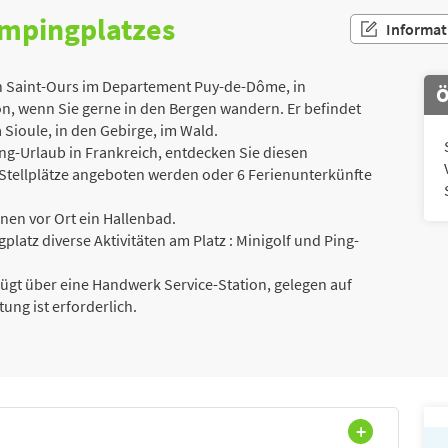
ampingplatzes
Informat
in Saint-Ours im Departement Puy-de-Dôme, in
Ö
n, wenn Sie gerne in den Bergen wandern. Er befindet
a Sioule, in den Gebirge, im Wald.
g-Urlaub in Frankreich, entdecken Sie diesen
Stellplätze angeboten werden oder 6 Ferienunterkünfte
hnen vor Ort ein Hallenbad.
platz diverse Aktivitäten am Platz : Minigolf und Ping-
gt über eine Handwerk Service-Station, gelegen auf
ng ist erforderlich.