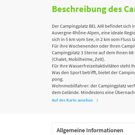
Beschreibung des C
Der Campingplatz BEL AIR befindet sich 
Auvergne-Rhône-Alpen, eine ideale Regio
sich in 5 km vom See, in 2 km vom Fluss l
Für ihre Wochenenden oder Ihren Campin
Campingplatz 3 Sterne auf dem Ihnen 68 
(Chalet, Mobilheime, Zelt).
Für Ihre Wasserfreizeitaktivitäten steht I
Was den Sport betrifft, bietet der Camping
pong.
Wohnmobilfahrer: der Campingplatz verfü
dem Gelände. Mindestens eine Übernachtu
Auf des Karte ansehen
Allgemeine Informationen