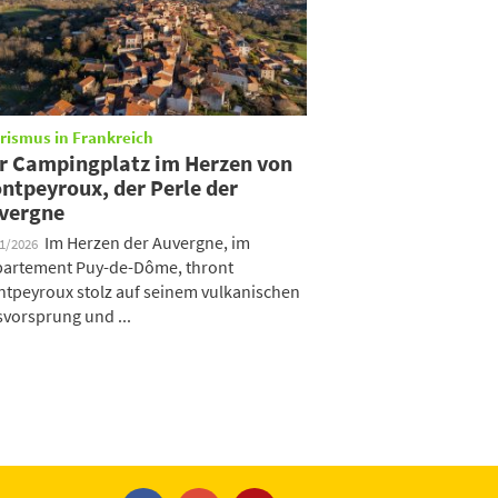
rismus in Frankreich
r Campingplatz im Herzen von
ntpeyroux, der Perle der
vergne
Im Herzen der Auvergne, im
01/2026
artement Puy-de-Dôme, thront
tpeyroux stolz auf seinem vulkanischen
svorsprung und ...