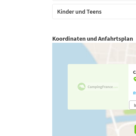
Kinder und Teens
Koordinaten und Anfahrtsplan
C
I
I