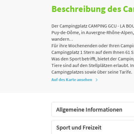
Beschreibung des C
Der Campingplatz CAMPING GCU - LA BOU
Puy-de-Dôme, in Auvergne-Rhône-Alpen, e
wandern. .
Für ihre Wochenenden oder Ihren Campin
Campingplatz 1 Stern auf dem Ihnen 61 S
Was den Sport betrifft, bietet der Camping
Tiere sind auf den Stellplätzen erlaubt. 
Campingplatzes sowie über seine Tarife.
Auf des Karte ansehen
Allgemeine Informationen
Sport und Freizeit