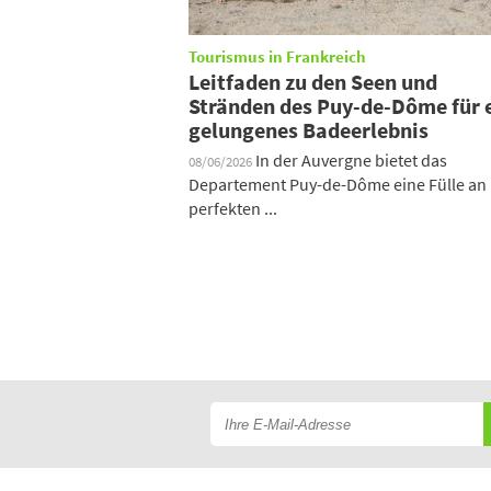
Tourismus in Frankreich
Leitfaden zu den Seen und
Stränden des Puy-de-Dôme für 
gelungenes Badeerlebnis
In der Auvergne bietet das
08/06/2026
Departement Puy-de-Dôme eine Fülle an
perfekten ...