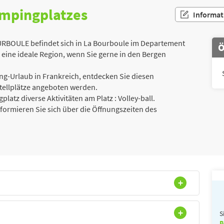
ampingplatzes
Informat
RBOULE befindet sich in La Bourboule im Departement
Ö
ine ideale Region, wenn Sie gerne in den Bergen
g-Urlaub in Frankreich, entdecken Sie diesen
tellplätze angeboten werden.
platz diverse Aktivitäten am Platz : Volley-ball.
Informieren Sie sich über die Öffnungszeiten des
S
B