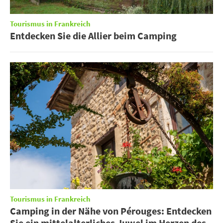
Tourismus in Frankreich
Entdecken Sie die Allier beim Camping
Tourismus in Frankreich
Camping in der Nähe von Pérouges: Entdecken
Sie ein mittelalterliches Juwel im Herzen des