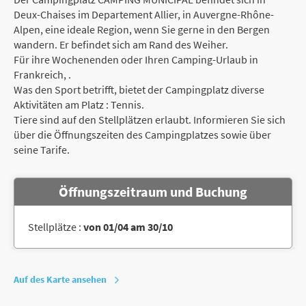
Deux-Chaises im Departement Allier, in Auvergne-Rhône-
Alpen, eine ideale Region, wenn Sie gerne in den Bergen
wandern. Er befindet sich am Rand des Weiher.
Für ihre Wochenenden oder Ihren Camping-Urlaub in
Frankreich, .
Was den Sport betrifft, bietet der Campingplatz diverse
Aktivitäten am Platz : Tennis.
Tiere sind auf den Stellplätzen erlaubt. Informieren Sie sich
über die Öffnungszeiten des Campingplatzes sowie über
seine Tarife.
Öffnungszeitraum und Buchung
Stellplätze :
von 01/04 am 30/10
Auf des Karte ansehen