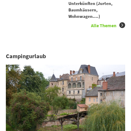
Unterkünften (Jurten,
Baumhäusern,
Wohnwagen....)
Alle Themen
Campingurlaub