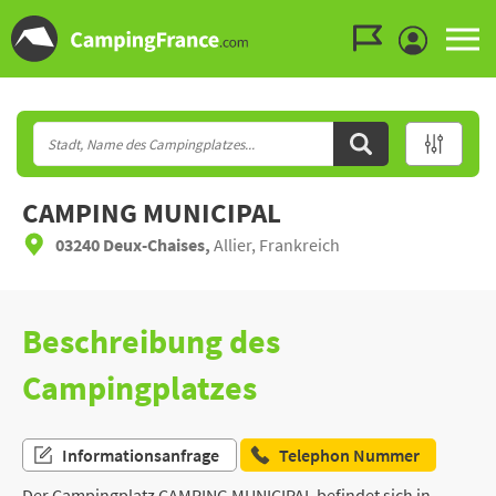
Zum Menü gehen
Zum Inhalt gehen
Zur Suche gehen
CAMPING MUNICIPAL
03240 Deux-Chaises,
Allier, Frankreich
Beschreibung des
Campingplatzes
Informationsanfrage
Telephon Nummer
Der Campingplatz CAMPING MUNICIPAL befindet sich in