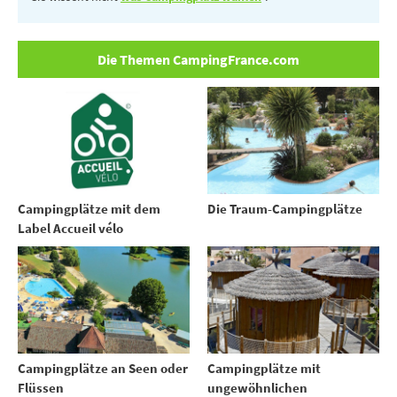
Die Themen CampingFrance.com
Campingplätze mit dem
Die Traum-Campingplätze
Label Accueil vélo
Campingplätze an Seen oder
Campingplätze mit
Flüssen
ungewöhnlichen