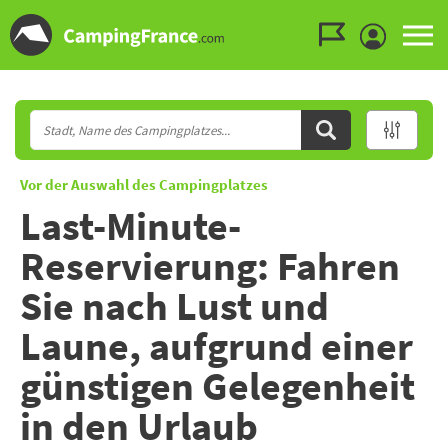
Zum Menü gehen
Zum Inhalt gehen
Zur Suche gehen
Vor der Auswahl des Campingplatzes
Last-Minute-
Reservierung: Fahren
Sie nach Lust und
Laune, aufgrund einer
günstigen Gelegenheit
in den Urlaub