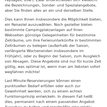
die Bezeichnungen, Sonder- und Spezialangebote,
aber Sie finden alles an ein und derselben Stelle.
Dies kann Ihnen insbesondere die Möglichkeit bieten,
ein Reiseziel auszuwählen. Noch gezielter bieten
bestimmte Campingplatzanlagen auf ihren
Webseiten günstige Gelegenheiten für bestimmte
Zeiträume, um ihre Ferienunterkünfte in bestimmten
Zeiträumen zu belegen (außerhalb der Saison,
verlängerte Wochenenden insbesondere im
Frühjahr), oder zu Beginn der Saison, zum Ausgleich
von Absagen. Diese Angebote sind nur für kurze Zeit
gültig, was optimal ist, wenn man am liebsten sofort
wegfahren möchte!
Last-Minute-Reservierungen können einen
punktuellen Bedarf erfüllen oder auch zur
Gewohnheit werden, sich zu einem echten
Funktionsprinzip entwickeln. In diesem Fall heißt
dies, permanent nach einem passenden Angebot
Ausschau zu halten und regelmäßig eine relativ