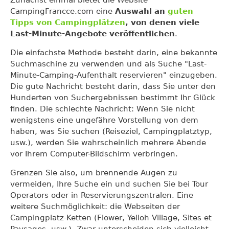
CampingFrancce.com eine
Auswahl an
guten
Tipps von Campingplätzen
, von denen viele
Last-Minute-Angebote veröffentlichen
.
Die einfachste Methode besteht darin, eine bekannte
Suchmaschine zu verwenden und als Suche "Last-
Minute-Camping-Aufenthalt reservieren" einzugeben.
Die gute Nachricht besteht darin, dass Sie unter den
Hunderten von Suchergebnissen bestimmt Ihr Glück
finden. Die schlechte Nachricht: Wenn Sie nicht
wenigstens eine ungefähre Vorstellung von dem
haben, was Sie suchen (Reiseziel, Campingplatztyp,
usw.), werden Sie wahrscheinlich mehrere Abende
vor Ihrem Computer-Bildschirm verbringen.
Grenzen Sie also, um brennende Augen zu
vermeiden, Ihre Suche ein und suchen Sie bei Tour
Operators oder in Reservierungszentralen. Eine
weitere Suchmöglichkeit: die Webseiten der
Campingplatz-Ketten (Flower, Yelloh Village, Sites et
Paysages, usw.). Zwar unterscheiden sich vielleicht