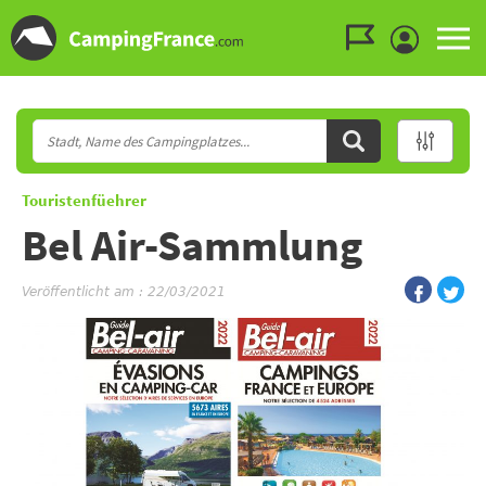
Zum Menü gehen
Zum Inhalt gehen
Zur Suche gehen
Touristenfüehrer
Bel Air-Sammlung
Veröffentlicht am : 22/03/2021