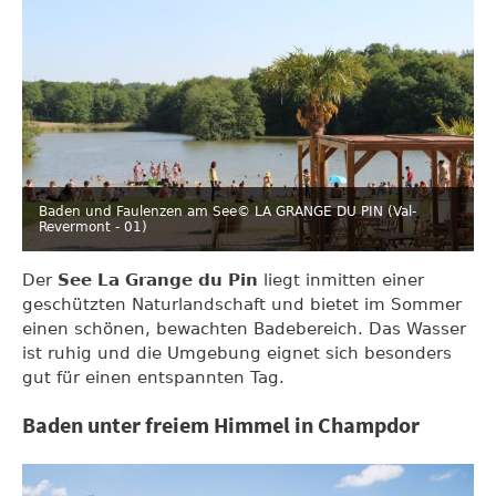
Baden und Faulenzen am See
© LA GRANGE DU PIN (Val-
Revermont - 01)
Der
See La Grange du Pin
liegt inmitten einer
geschützten Naturlandschaft und bietet im Sommer
einen schönen, bewachten Badebereich. Das Wasser
ist ruhig und die Umgebung eignet sich besonders
gut für einen entspannten Tag.
Baden unter freiem Himmel in Champdor