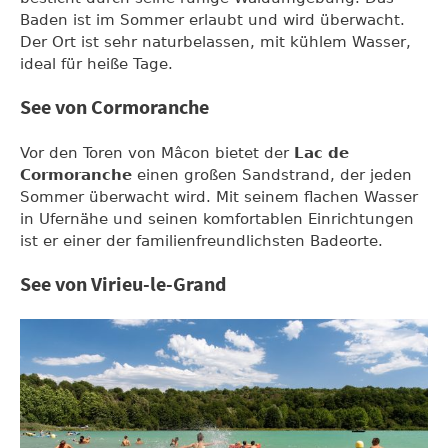
Baden ist im Sommer erlaubt und wird überwacht.
Der Ort ist sehr naturbelassen, mit kühlem Wasser,
ideal für heiße Tage.
See von Cormoranche
Vor den Toren von Mâcon bietet der
Lac de
Cormoranche
einen großen Sandstrand, der jeden
Sommer überwacht wird. Mit seinem flachen Wasser
in Ufernähe und seinen komfortablen Einrichtungen
ist er einer der familienfreundlichsten Badeorte.
See von Virieu-le-Grand