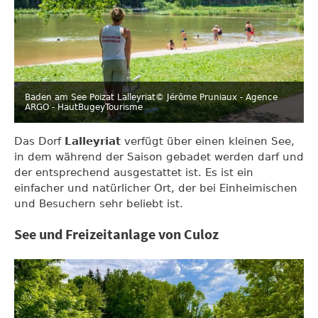
Baden am See Poizat Lalleyriat
© Jérôme Pruniaux - Agence
ARGO - HautBugeyTourisme
Das Dorf
Lalleyriat
verfügt über einen kleinen See,
in dem während der Saison gebadet werden darf und
der entsprechend ausgestattet ist. Es ist ein
einfacher und natürlicher Ort, der bei Einheimischen
und Besuchern sehr beliebt ist.
See und Freizeitanlage von Culoz