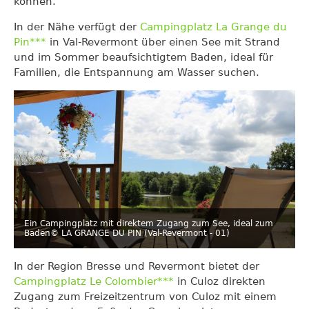
können.
In der Nähe verfügt der
Campingplatz La Grange du
Pin***
in Val-Revermont über einen See mit Strand
und im Sommer beaufsichtigtem Baden, ideal für
Familien, die Entspannung am Wasser suchen.
Ein Campingplatz mit direktem Zugang zum See, ideal zum
Baden
© LA GRANGE DU PIN (Val-Revermont - 01)
In der Region Bresse und Revermont bietet der
Campingplatz Le Colombier***
in Culoz direkten
Zugang zum Freizeitzentrum von Culoz mit einem