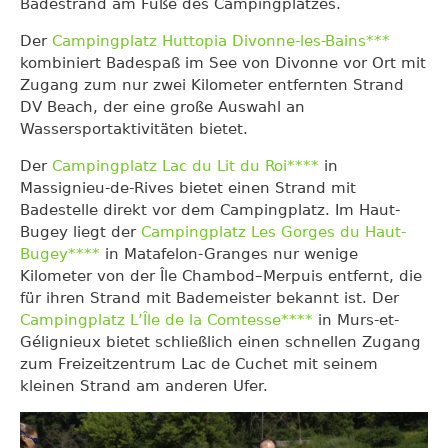
Badestrand am Fuße des Campingplatzes.
Der
Campingplatz Huttopia Divonne-les-Bains***
kombiniert Badespaß im See von Divonne vor Ort mit
Zugang zum nur zwei Kilometer entfernten Strand
DV Beach, der eine große Auswahl an
Wassersportaktivitäten bietet.
Der
Campingplatz Lac du Lit du Roi****
in
Massignieu-de-Rives bietet einen Strand mit
Badestelle direkt vor dem Campingplatz. Im Haut-
Bugey liegt der
Campingplatz Les Gorges du Haut-
Bugey****
in Matafelon-Granges nur wenige
Kilometer von der Île Chambod–Merpuis entfernt, die
für ihren Strand mit Bademeister bekannt ist. Der
Campingplatz L’Île de la Comtesse****
in Murs-et-
Gélignieux bietet schließlich einen schnellen Zugang
zum Freizeitzentrum Lac de Cuchet mit seinem
kleinen Strand am anderen Ufer.