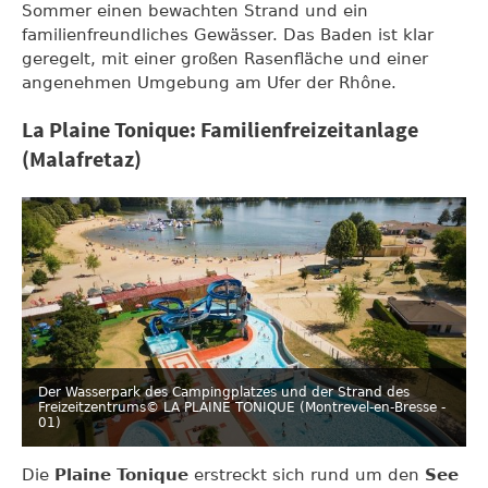
Sommer einen bewachten Strand und ein
familienfreundliches Gewässer. Das Baden ist klar
geregelt, mit einer großen Rasenfläche und einer
angenehmen Umgebung am Ufer der Rhône.
La Plaine Tonique: Familienfreizeitanlage
(Malafretaz)
Der Wasserpark des Campingplatzes und der Strand des
Freizeitzentrums
© LA PLAINE TONIQUE (Montrevel-en-Bresse -
01)
Die
Plaine Tonique
erstreckt sich rund um den
See