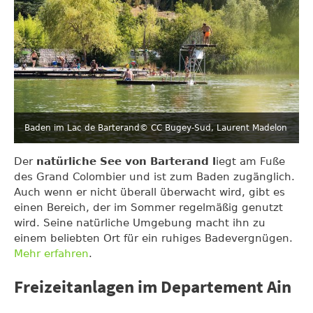
Baden im Lac de Barterand
© CC Bugey-Sud, Laurent Madelon
Der
natürliche See von Barterand l
iegt am Fuße
des Grand Colombier und ist zum Baden zugänglich.
Auch wenn er nicht überall überwacht wird, gibt es
einen Bereich, der im Sommer regelmäßig genutzt
wird. Seine natürliche Umgebung macht ihn zu
einem beliebten Ort für ein ruhiges Badevergnügen.
Mehr erfahren
.
Freizeitanlagen im Departement Ain