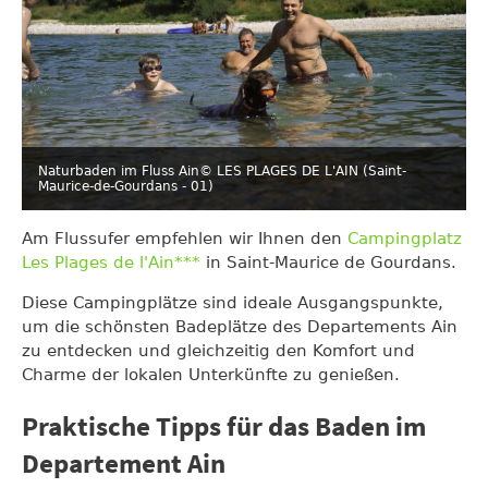
Naturbaden im Fluss Ain
© LES PLAGES DE L'AIN (Saint-
Maurice-de-Gourdans - 01)
Am Flussufer empfehlen wir Ihnen den
Campingplatz
Les Plages de l'Ain***
in Saint-Maurice de Gourdans.
Diese Campingplätze sind ideale Ausgangspunkte,
um die schönsten Badeplätze des Departements Ain
zu entdecken und gleichzeitig den Komfort und
Charme der lokalen Unterkünfte zu genießen.
Praktische Tipps für das Baden im
Departement Ain