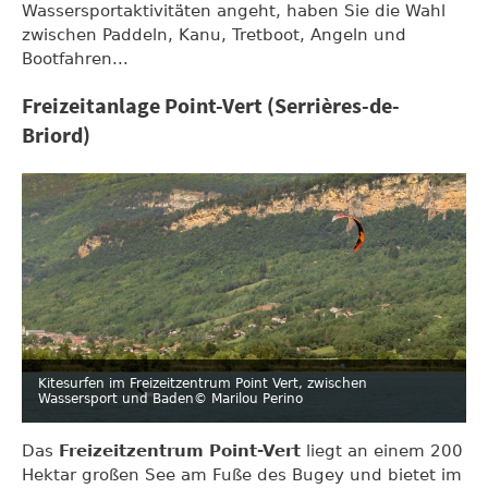
Wassersportaktivitäten angeht, haben Sie die Wahl
zwischen Paddeln, Kanu, Tretboot, Angeln und
Bootfahren...
Freizeitanlage Point-Vert (Serrières-de-
Briord)
Kitesurfen im Freizeitzentrum Point Vert, zwischen
Wassersport und Baden
© Marilou Perino
Das
Freizeitzentrum Point-Vert
liegt an einem 200
Hektar großen See am Fuße des Bugey und bietet im