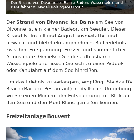
Der Strand von Divonne-les-Bains: Baden, Wasserspiele und
Kanufahren
© Magali Bolzinger-Dubout
Der
Strand von Divonne-les-Bains
am See von
Divonne ist ein kleiner Badeort am Seeufer. Dieser
Strand ist im Juli und August ausgestattet und
bewacht und bietet ein angenehmes Badeerlebnis
zwischen Entspannung, Freizeit und sommerlicher
Atmosphäre. Genießen Sie die aufblasbaren
Wasserspiele und lassen Sie sich zu einer Paddel-
oder Kanufahrt auf dem See hinreißen.
Um das Erlebnis zu verlängern, empfängt Sie das DV
Beach (Bar und Restaurant) in idyllischer Umgebung,
wo Sie einen Moment der Entspannung mit Blick auf
den See und den Mont-Blanc genießen können.
Freizeitanlage Bouvent