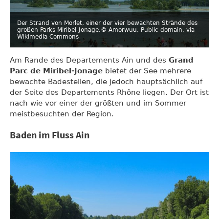
Der Strand von Morlet, einer der vier bewachten Strände des
großen Parks Miribel-Jonage.
© Amorwuu, Public domain, via
Wikimedia Commons
Am Rande des Departements Ain und des
Grand
Parc de Miribel-Jonage
bietet der See mehrere
bewachte Badestellen, die jedoch hauptsächlich auf
der Seite des Departements Rhône liegen. Der Ort ist
nach wie vor einer der größten und im Sommer
meistbesuchten der Region.
Baden im Fluss Ain