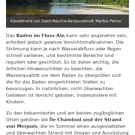
Kieselstrand von Saint-Maurice-de-Gourdans
© Marilou Perino
Das
Baden im Fluss Ain
kann sehr angenehm sein,
erfordert jedoch gewisse Vorsichtsmaßnahmen. Die
Strömung kann je nach Wasserabfluss oder Regen
schnell variieren, und bestimmte Bereiche sind
reguliert oder geschützt. Es ist daher wichtig, die
örtlichen Hinweisschilder zu beachten, die
Wasserqualität vor dem Baden zu überprüfen und
die für das Baden eingerichteten Stellen zu
bevorzugen. In natürlichen, nicht überwachten
Gebieten ist Vorsicht geboten, insbesondere mit
Kindern.
Zu den bekanntesten und am besten zugänglichen
Orten gehören die
Île Chambod und der Strand
von Merpuis
, die im Sommer einen ausgestatteten
und überwachten Strand mit Stegen und Ausrüstung