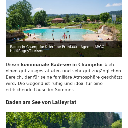
Baden in Champdor
© Jérôme Pruniaux - Agence ARGO -
HautBugeyTourisme
Dieser
kommunale Badesee in Champdor
bietet
einen gut ausgestatteten und sehr gut zugänglichen
Bereich, der für seine familiäre Atmosphäre geschätzt
wird. Die Gegend ist ruhig und ideal für eine
erfrischende Pause im Sommer.
Baden am See von Lalleyriat