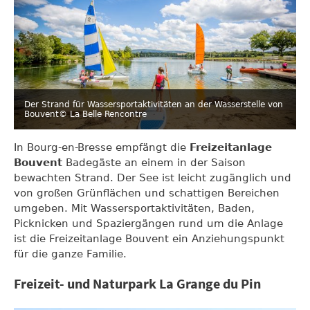
Der Strand für Wassersportaktivitäten an der Wasserstelle von
Bouvent
© La Belle Rencontre
In Bourg-en-Bresse empfängt die
Freizeitanlage
Bouvent
Badegäste an einem in der Saison
bewachten Strand. Der See ist leicht zugänglich und
von großen Grünflächen und schattigen Bereichen
umgeben. Mit Wassersportaktivitäten, Baden,
Picknicken und Spaziergängen rund um die Anlage
ist die Freizeitanlage Bouvent ein Anziehungspunkt
für die ganze Familie.
Freizeit- und Naturpark La Grange du Pin