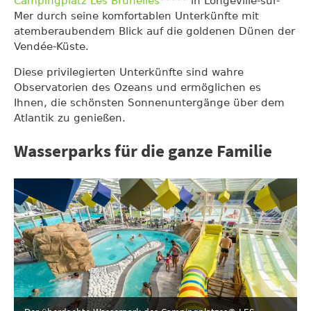
Campingplatz Les Brunelles*****
in Longeville-sur-
Mer durch seine komfortablen Unterkünfte mit
atemberaubendem Blick auf die goldenen Dünen der
Vendée-Küste.
Diese privilegierten Unterkünfte sind wahre
Observatorien des Ozeans und ermöglichen es
Ihnen, die schönsten Sonnenuntergänge über dem
Atlantik zu genießen.
Wasserparks für die ganze Familie