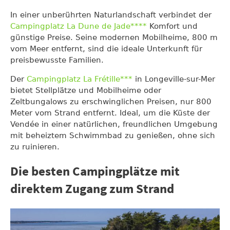
In einer unberührten Naturlandschaft verbindet der
Campingplatz La Dune de Jade****
Komfort und
günstige Preise. Seine modernen Mobilheime, 800 m
vom Meer entfernt, sind die ideale Unterkunft für
preisbewusste Familien.
Der
Campingplatz La Frétille***
in Longeville-sur-Mer
bietet Stellplätze und Mobilheime oder
Zeltbungalows zu erschwinglichen Preisen, nur 800
Meter vom Strand entfernt. Ideal, um die Küste der
Vendée in einer natürlichen, freundlichen Umgebung
mit beheiztem Schwimmbad zu genießen, ohne sich
zu ruinieren.
Die besten Campingplätze mit
direktem Zugang zum Strand