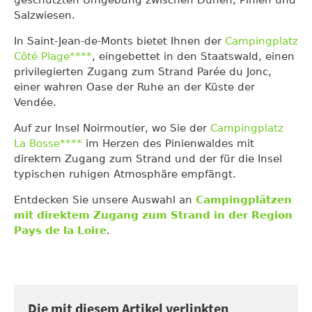
geschützten Umgebung zwischen Dünen, Pinien und
Salzwiesen.
In Saint-Jean-de-Monts bietet Ihnen der
Campingplatz
Côté Plage****
, eingebettet in den Staatswald, einen
privilegierten Zugang zum Strand Parée du Jonc,
einer wahren Oase der Ruhe an der Küste der
Vendée.
Auf zur Insel Noirmoutier, wo Sie der
Campingplatz
La Bosse****
im Herzen des Pinienwaldes mit
direktem Zugang zum Strand und der für die Insel
typischen ruhigen Atmosphäre empfängt.
Entdecken Sie unsere Auswahl an
Campingplätzen
mit direktem Zugang zum Strand in der Region
Pays de la Loire
.
Die mit diesem Artikel verlinkten