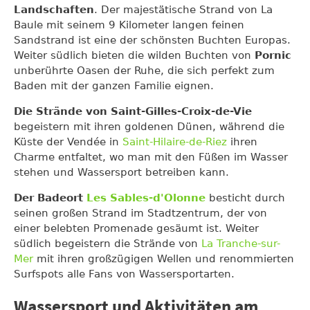
Landschaften
. Der majestätische Strand von La
Baule mit seinem 9 Kilometer langen feinen
Sandstrand ist eine der schönsten Buchten Europas.
Weiter südlich bieten die wilden Buchten von
Pornic
unberührte Oasen der Ruhe, die sich perfekt zum
Baden mit der ganzen Familie eignen.
Die Strände von Saint-Gilles-Croix-de-Vie
begeistern mit ihren goldenen Dünen, während die
Küste der Vendée in
Saint-Hilaire-de-Riez
ihren
Charme entfaltet, wo man mit den Füßen im Wasser
stehen und Wassersport betreiben kann.
Der Badeort
Les Sables-d'Olonne
besticht durch
seinen großen Strand im Stadtzentrum, der von
einer belebten Promenade gesäumt ist. Weiter
südlich begeistern die Strände von
La Tranche-sur-
Mer
mit ihren großzügigen Wellen und renommierten
Surfspots alle Fans von Wassersportarten.
Wassersport und Aktivitäten am