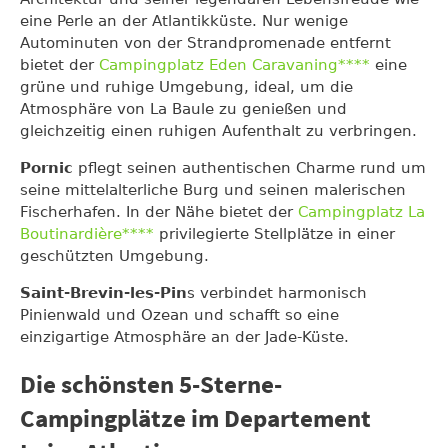
eine Perle an der Atlantikküste. Nur wenige
Autominuten von der Strandpromenade entfernt
bietet der
Campingplatz Eden Caravaning****
eine
grüne und ruhige Umgebung, ideal, um die
Atmosphäre von La Baule zu genießen und
gleichzeitig einen ruhigen Aufenthalt zu verbringen.
Pornic
pflegt seinen authentischen Charme rund um
seine mittelalterliche Burg und seinen malerischen
Fischerhafen. In der Nähe bietet der
Campingplatz La
Boutinardière****
privilegierte Stellplätze in einer
geschützten Umgebung.
Saint-Brevin-les-Pin
s verbindet harmonisch
Pinienwald und Ozean und schafft so eine
einzigartige Atmosphäre an der Jade-Küste.
Die schönsten 5-Sterne-
Campingplätze im Departement