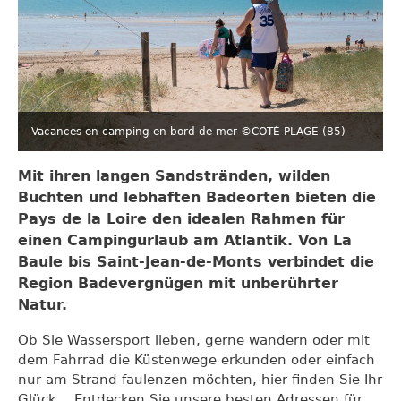
Vacances en camping en bord de mer ©COTÉ PLAGE (85)
Mit ihren langen Sandstränden, wilden
Buchten und lebhaften Badeorten bieten die
Pays de la Loire den idealen Rahmen für
einen Campingurlaub am Atlantik. Von La
Baule bis Saint-Jean-de-Monts verbindet die
Region Badevergnügen mit unberührter
Natur.
Ob Sie Wassersport lieben, gerne wandern oder mit
dem Fahrrad die Küstenwege erkunden oder einfach
nur am Strand faulenzen möchten, hier finden Sie Ihr
Glück... Entdecken Sie unsere besten Adressen für