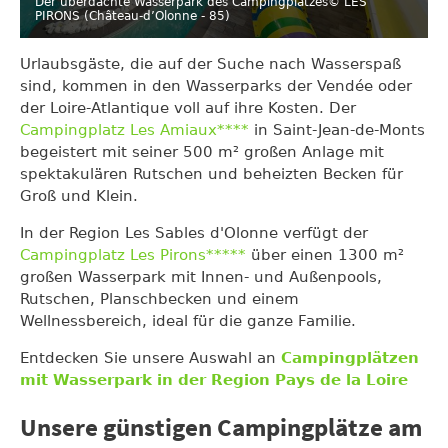
Der überdachte Wasserpark des Campingplatzes
© LES
PIRONS (Château-d’Olonne - 85)
Urlaubsgäste, die auf der Suche nach Wasserspaß
sind, kommen in den Wasserparks der Vendée oder
der Loire-Atlantique voll auf ihre Kosten. Der
Campingplatz Les Amiaux****
in Saint-Jean-de-Monts
begeistert mit seiner 500 m² großen Anlage mit
spektakulären Rutschen und beheizten Becken für
Groß und Klein.
In der Region Les Sables d'Olonne verfügt der
Campingplatz Les Pirons*****
über einen 1300 m²
großen Wasserpark mit Innen- und Außenpools,
Rutschen, Planschbecken und einem
Wellnessbereich, ideal für die ganze Familie.
Entdecken Sie unsere Auswahl an
Campingplätzen
mit Wasserpark in der Region Pays de la Loire
Unsere günstigen Campingplätze am