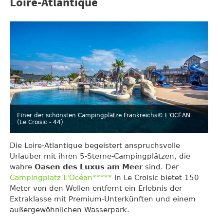
Loire-Atlantique
Einer der schönsten Campingplätze Frankreichs
© L'OCÉAN
(Le Croisic - 44)
Die Loire-Atlantique begeistert anspruchsvolle
Urlauber mit ihren 5-Sterne-Campingplätzen, die
wahre
Oasen des Luxus am Meer
sind. Der
Campingplatz L'Océan*****
in Le Croisic bietet 150
Meter von den Wellen entfernt ein Erlebnis der
Extraklasse mit Premium-Unterkünften und einem
außergewöhnlichen Wasserpark.