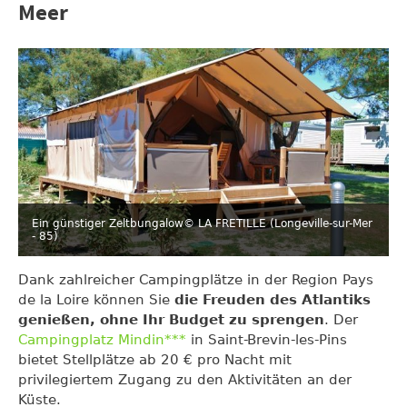
Meer
Ein günstiger Zeltbungalow
© LA FRETILLE (Longeville-sur-Mer
- 85)
Dank zahlreicher Campingplätze in der Region Pays
de la Loire können Sie
die Freuden des Atlantiks
genießen, ohne Ihr Budget zu sprengen
. Der
Campingplatz Mindin***
in Saint-Brevin-les-Pins
bietet Stellplätze ab 20 € pro Nacht mit
privilegiertem Zugang zu den Aktivitäten an der
Küste.