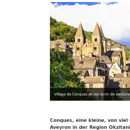
Village de Conques et son écrin de verdure
Conques, eine kleine, von vi
Aveyron in der Region Okzitani