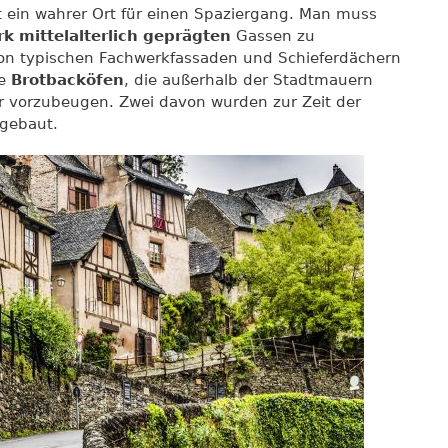
st ein wahrer Ort für einen Spaziergang. Man muss
rk mittelalterlich geprägten
Gassen zu
gion typischen Fachwerkfassaden und Schieferdächern
ie
Brotbacköfen
, die außerhalb der Stadtmauern
 vorzubeugen. Zwei davon wurden zur Zeit der
fgebaut.