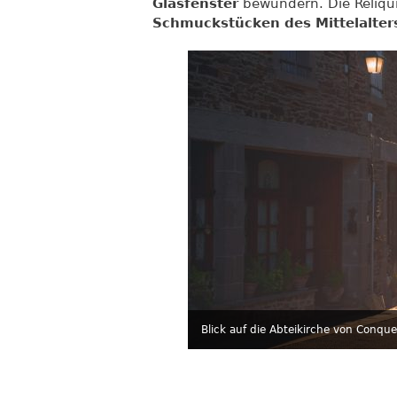
Glasfenster
bewundern. Die Reliqui
Schmuckstücken des Mittelalter
Blick auf die Abteikirche von Conque