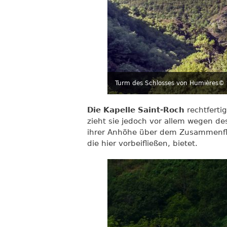
Turm des Schlosses von Humières
© 
Die Kapelle Saint-Roch
rechtferti
zieht sie jedoch vor allem wegen d
ihrer Anhöhe über dem Zusammenfl
die hier vorbeifließen, bietet.