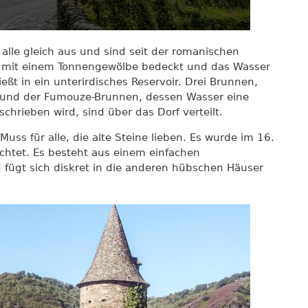
alle gleich aus und sind seit der romanischen
nd mit einem Tonnengewölbe bedeckt und das Wasser
eßt in ein unterirdisches Reservoir. Drei Brunnen,
n und der Fumouze-Brunnen, dessen Wasser eine
chrieben wird, sind über das Dorf verteilt.
 Muss für alle, die alte Steine lieben. Es wurde im 16.
ichtet. Es besteht aus einem einfachen
ügt sich diskret in die anderen hübschen Häuser