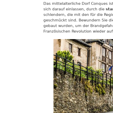
Das mittelalterliche Dorf Conques i
sich darauf einlassen, durch die
sta
schlendern, die mit den für die Re
geschmückt sind. Bewundern Sie d
gebaut wurden, um der Brandgefahr
Französischen Revolution wieder au