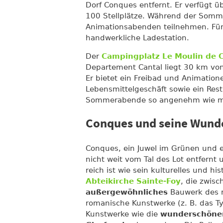
Dorf Conques entfernt. Er verfügt 
100 Stellplätze. Während der Somme
Animationsabenden teilnehmen. Für
handwerkliche Ladestation.
Der
Campingplatz Le Moulin de C
Departement Cantal liegt 30 km von
Er bietet ein Freibad und Animatione
Lebensmittelgeschäft sowie ein Resta
Sommerabende so angenehm wie mög
Conques und seine Wund
Conques, ein Juwel im Grünen und 
nicht weit vom Tal des Lot entfernt 
reich ist wie sein kulturelles und hi
Abteikirche Sainte-Foy
, die zwis
außergewöhnliches
Bauwerk des m
romanische Kunstwerke (z. B. das 
Kunstwerke wie die
wunderschönen