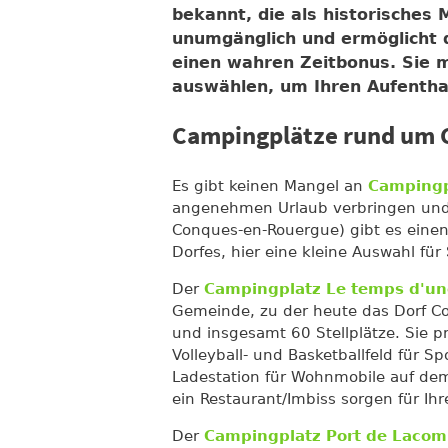
bekannt, die als historisches 
unumgänglich und ermöglicht d
einen wahren Zeitbonus. Sie 
auswählen, um Ihren Aufentha
Campingplätze rund um 
Es gibt keinen Mangel an
Campingp
angenehmen Urlaub verbringen und 
Conques-en-Rouergue) gibt es einen
Dorfes, hier eine kleine Auswahl für 
Der
Campingplatz Le temps d'un
Gemeinde, zu der heute das Dorf Co
und insgesamt 60 Stellplätze. Sie p
Volleyball- und Basketballfeld für S
Ladestation für Wohnmobile auf dem
ein Restaurant/Imbiss sorgen für Ihr
Der
Campingplatz Port de Lacom