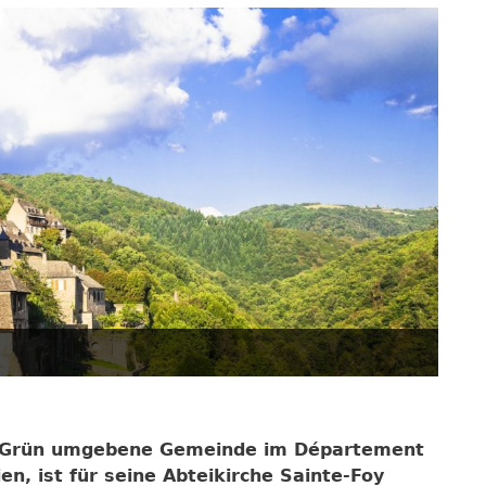
el Grün umgebene Gemeinde im Département
en, ist für seine Abteikirche Sainte-Foy