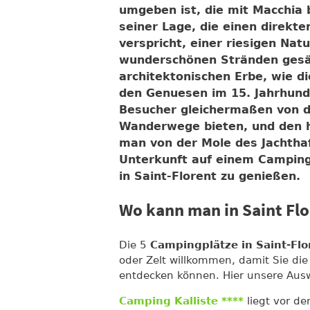
umgeben ist, die mit Macchia 
seiner Lage, die einen direkt
verspricht, einer riesigen Nat
wunderschönen Stränden gesä
architektonischen Erbe, wie d
den Genuesen im 15. Jahrhunde
Besucher gleichermaßen von d
Wanderwege bieten, und den he
man von der Mole des Jachthaf
Unterkunft auf einem Campingpl
in Saint-Florent zu genießen.
Wo kann man in Saint Fl
Die 5
Campingplätze in Saint-Flo
oder Zelt willkommen, damit Sie di
entdecken können. Hier unsere Ausw
Camping Kalliste ****
liegt vor de