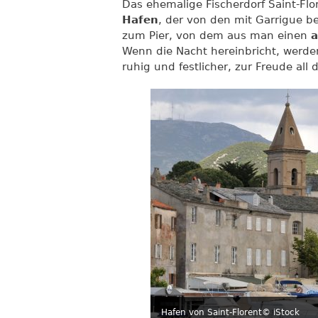
Das ehemalige Fischerdorf Saint-Flo
Hafen
, der von den mit Garrigue 
zum Pier, von dem aus man einen
a
Wenn die Nacht hereinbricht, werde
ruhig und festlicher, zur Freude all d
Hafen von Saint-Florent
© iStock