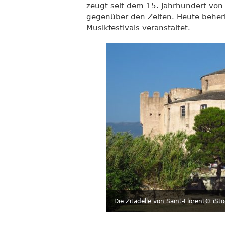
zeugt seit dem 15. Jahrhundert von 
gegenüber den Zeiten. Heute beherb
Musikfestivals veranstaltet.
Die Zitadelle von Saint-Florent
© iSto