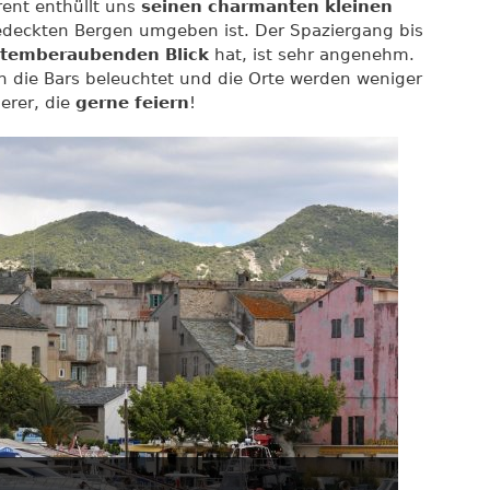
rent enthüllt uns
seinen charmanten kleinen
bedeckten Bergen umgeben ist. Der Spaziergang bis
temberaubenden Blick
hat, ist sehr angenehm.
n die Bars beleuchtet und die Orte werden weniger
erer, die
gerne feiern
!