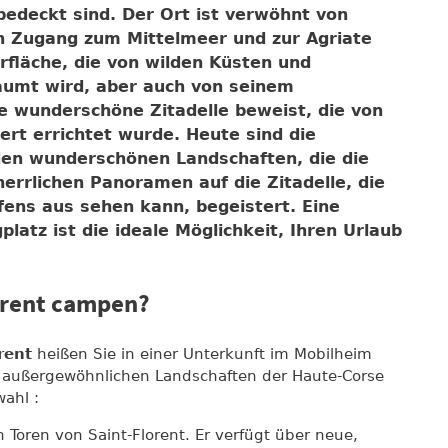
bedeckt sind. Der Ort ist verwöhnt von
en Zugang zum Mittelmeer und zur Agriate
urfläche, die von wilden Küsten und
umt wird, aber auch von seinem
ie wunderschöne Zitadelle beweist, die von
rt errichtet wurde. Heute sind die
en wunderschönen Landschaften, die die
rrlichen Panoramen auf die Zitadelle, die
ens aus sehen kann, begeistert. Eine
atz ist die ideale Möglichkeit, Ihren Urlaub
orent campen?
rent
heißen Sie in einer Unterkunft im Mobilheim
e außergewöhnlichen Landschaften der Haute-Corse
ahl :
n Toren von Saint-Florent. Er verfügt über neue,