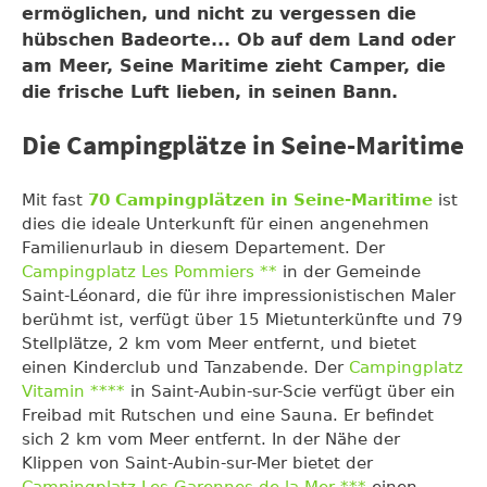
ermöglichen, und nicht zu vergessen die
hübschen Badeorte... Ob auf dem Land oder
am Meer, Seine Maritime zieht Camper, die
die frische Luft lieben, in seinen Bann.
Die Campingplätze in Seine-Maritime
Mit fast
70 Campingplätzen in Seine-Maritime
ist
dies die ideale Unterkunft für einen angenehmen
Familienurlaub in diesem Departement. Der
Campingplatz Les Pommiers **
in der Gemeinde
Saint-Léonard, die für ihre impressionistischen Maler
berühmt ist, verfügt über 15 Mietunterkünfte und 79
Stellplätze, 2 km vom Meer entfernt, und bietet
einen Kinderclub und Tanzabende. Der
Campingplatz
Vitamin ****
in Saint-Aubin-sur-Scie verfügt über ein
Freibad mit Rutschen und eine Sauna. Er befindet
sich 2 km vom Meer entfernt. In der Nähe der
Klippen von Saint-Aubin-sur-Mer bietet der
Campingplatz Les Garennes de la Mer ***
einen