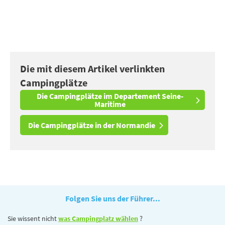
Die mit diesem Artikel verlinkten
Campingplätze
Die Campingplätze im Departement Seine-
Maritime
Die Campingplätze in der Normandie
Folgen Sie uns der Führer...
Sie wissent nicht
was Campingplatz wählen
?