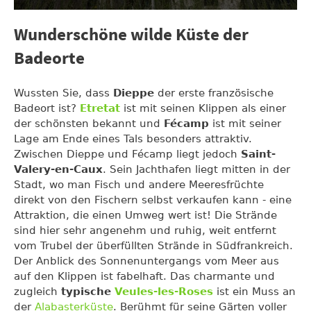
Wunderschöne wilde Küste der
Badeorte
Wussten Sie, dass
Dieppe
der erste französische
Badeort ist?
Etretat
ist mit seinen Klippen als einer
der schönsten bekannt und
Fécamp
ist mit seiner
Lage am Ende eines Tals besonders attraktiv.
Zwischen Dieppe und Fécamp liegt jedoch
Saint-
Valery-en-Caux
. Sein Jachthafen liegt mitten in der
Stadt, wo man Fisch und andere Meeresfrüchte
direkt von den Fischern selbst verkaufen kann - eine
Attraktion, die einen Umweg wert ist! Die Strände
sind hier sehr angenehm und ruhig, weit entfernt
vom Trubel der überfüllten Strände in Südfrankreich.
Der Anblick des Sonnenuntergangs vom Meer aus
auf den Klippen ist fabelhaft. Das charmante und
zugleich
typische
Veules-les-Roses
ist ein Muss an
der
Alabasterküste
. Berühmt für seine Gärten voller