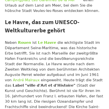
Urlaub auf dem Land am Meer, bei dem Sie die
hübsche Stadt Veules-les-Roses entdecken können.
Le Havre, das zum UNESCO-
Weltkulturerbe gehört
Neben
Rouen
ist
Le Havre
die wichtigste Stadt im
Département Seine-Maritime, was das historische
Erbe betrifft. Sie ist nach Marseille der zweitgrößte
Hafen Frankreichs und die bevölkerungsreichste
Stadt der Normandie. Le Havre wurde nach dem
Zweiten Weltkrieg von dem berühmten Architekten
Auguste Perret wieder aufgebaut und im Juni 1961
von
André Malraux
eingeweiht. Heute trägt die Stadt
das
Label "ville d'Art et d'Histoire"
(Stadt der
Kunst und Geschichte). Berühmt ist sie für ihren im
16. Jahrhundert von Franz I. erbauten Hafen, der fast
30 km lang ist. Die riesigen Ozeandampfer und
Frachtschiffe sind beeindruckend! Die Kirche Saint-