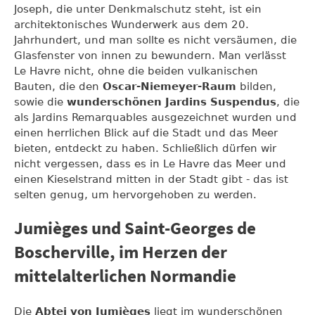
Joseph, die unter Denkmalschutz steht, ist ein
architektonisches Wunderwerk aus dem 20.
Jahrhundert, und man sollte es nicht versäumen, die
Glasfenster von innen zu bewundern. Man verlässt
Le Havre nicht, ohne die beiden vulkanischen
Bauten, die den
Oscar-Niemeyer-Raum
bilden,
sowie die
wunderschönen Jardins Suspendus
, die
als Jardins Remarquables ausgezeichnet wurden und
einen herrlichen Blick auf die Stadt und das Meer
bieten, entdeckt zu haben. Schließlich dürfen wir
nicht vergessen, dass es in Le Havre das Meer und
einen Kieselstrand mitten in der Stadt gibt - das ist
selten genug, um hervorgehoben zu werden.
Jumièges und Saint-Georges de
Boscherville, im Herzen der
mittelalterlichen Normandie
Die
Abtei von Jumièges
liegt im wunderschönen