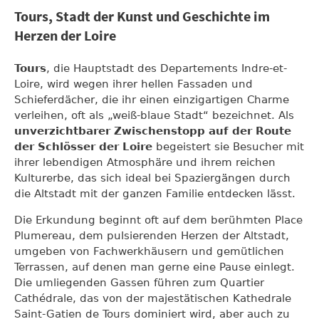
Tours, Stadt der Kunst und Geschichte im
Herzen der Loire
Tours
, die Hauptstadt des Departements Indre-et-
Loire, wird wegen ihrer hellen Fassaden und
Schieferdächer, die ihr einen einzigartigen Charme
verleihen, oft als „weiß-blaue Stadt“ bezeichnet. Als
unverzichtbarer Zwischenstopp auf der Route
der Schlösser der Loire
begeistert sie Besucher mit
ihrer lebendigen Atmosphäre und ihrem reichen
Kulturerbe, das sich ideal bei Spaziergängen durch
die Altstadt mit der ganzen Familie entdecken lässt.
Die Erkundung beginnt oft auf dem berühmten Place
Plumereau, dem pulsierenden Herzen der Altstadt,
umgeben von Fachwerkhäusern und gemütlichen
Terrassen, auf denen man gerne eine Pause einlegt.
Die umliegenden Gassen führen zum Quartier
Cathédrale, das von der majestätischen Kathedrale
Saint-Gatien de Tours dominiert wird, aber auch zu