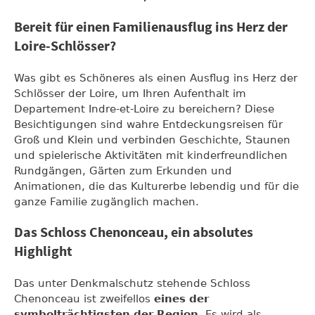
Bereit für einen Familienausflug ins Herz der
Loire-Schlösser?
Was gibt es Schöneres als einen Ausflug ins Herz der
Schlösser der Loire, um Ihren Aufenthalt im
Departement Indre-et-Loire zu bereichern? Diese
Besichtigungen sind wahre Entdeckungsreisen für
Groß und Klein und verbinden Geschichte, Staunen
und spielerische Aktivitäten mit kinderfreundlichen
Rundgängen, Gärten zum Erkunden und
Animationen, die das Kulturerbe lebendig und für die
ganze Familie zugänglich machen.
Das Schloss Chenonceau, ein absolutes
Highlight
Das unter Denkmalschutz stehende Schloss
Chenonceau ist zweifellos
eines der
symbolträchtigsten der Region
. Es wird als