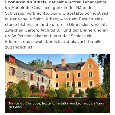
Leonardo da Vincis
, der seine letzten Lebensjahre
im Manoir du Clos Lucé, ganz in der Nähe des
Schlosses, verbrachte. Seine Grabstätte befindet sich
in der Kapelle Saint-Hubert, was dem Besuch eine
starke historische und kulturelle Dimension verleiht.
Zwischen Gärten, Architektur und der Erinnerung an
große Persönlichkeiten bietet das Schloss ein
Erlebnis, das sowohl bereichernd als auch für alle
zugänglich ist.
Manoir du Clos Lucé, letzte Ruhestätte von Leonardo da Vinci
© iStock