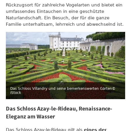
Rückzugsort für zahlreiche Vogelarten und bietet ein
umfassendes Eintauchen in eine geschützte
Naturlandschaft. Ein Besuch, der für die ganze
Familie unterhaltsam, lehrreich und abwechselnd ist.
Das Schloss Villandry und seine bemerkenswerten Gärten
©
iStock
Das Schloss Azay-le-Rideau, Renaissance-
Eleganz am Wasser
Das Schloss Azay-le-Rideau gilt als
eines der