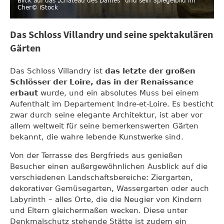
Blick auf das „Château des Dames“ und sein Spiegelbild im
Cher
© iStock
Das Schloss Villandry und seine spektakulären
Gärten
Das Schloss Villandry ist
das letzte der großen
Schlösser der Loire, das in der Renaissance
erbaut
wurde, und ein absolutes Muss bei einem
Aufenthalt im Departement Indre-et-Loire. Es besticht
zwar durch seine elegante Architektur, ist aber vor
allem weltweit für seine bemerkenswerten Gärten
bekannt, die wahre lebende Kunstwerke sind.
Von der Terrasse des Bergfrieds aus genießen
Besucher einen außergewöhnlichen Ausblick auf die
verschiedenen Landschaftsbereiche: Ziergarten,
dekorativer Gemüsegarten, Wassergarten oder auch
Labyrinth – alles Orte, die die Neugier von Kindern
und Eltern gleichermaßen wecken. Diese unter
Denkmalschutz stehende Stätte ist zudem ein