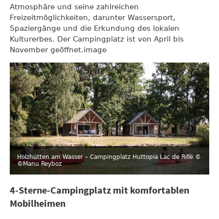
Atmosphäre und seine zahlreichen
Freizeitmöglichkeiten, darunter Wassersport,
Spaziergänge und die Erkundung des lokalen
Kulturerbes. Der Campingplatz ist von April bis
November geöffnet.image
Holzhütten am Wasser – Campingplatz Huttopia Lac de Rillé
©
©Manu Reyboz
4-Sterne-Campingplatz mit komfortablen
Mobilheimen