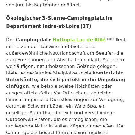
von Juni bis September geöffnet.
Ökologischer 3-Sterne-Campingplatz im
Departement Indre-et-Loire (37)
Der
Campingplatz
Huttopia Lac de Rillé
***
liegt
im Herzen der Touraine und bietet eine
außergewöhnliche Naturlandschaft am Seeufer, die
zum Entspannen und Abschalten einlädt. Auf einem
weitläufigen, naturbelassenen Gelände gelegen,
bietet er geräumige Stellplätze sowie
komfortable
Unterkünfte, die sich perfekt in die Umgebung
einfügen
, wie beispielsweise Holzhütten oder
ausgestattete Zelte. Vor Ort stehen zahlreiche
Einrichtungen und Dienstleistungen zur Verfügung,
darunter Schwimmbäder, ein Wald-Spa, ein
geselliger Aufenthaltsbereich und verschiedene
Outdoor-Aktivitäten, die es ermöglichen, die
umliegende Natur in vollen Zügen zu genießen. Der
Campingplatz besticht durch seine friedliche