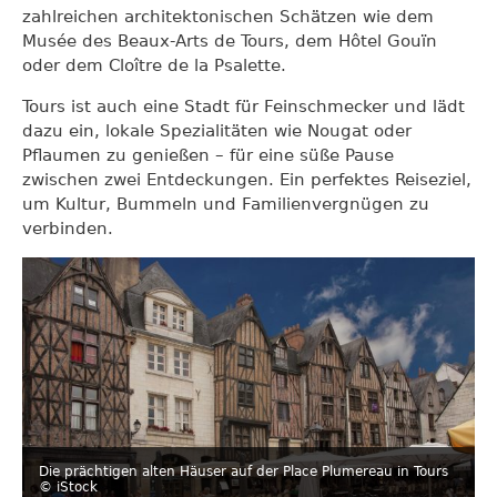
zahlreichen architektonischen Schätzen wie dem
Musée des Beaux-Arts de Tours, dem Hôtel Gouïn
oder dem Cloître de la Psalette.
Tours ist auch eine Stadt für Feinschmecker und lädt
dazu ein, lokale Spezialitäten wie Nougat oder
Pflaumen zu genießen – für eine süße Pause
zwischen zwei Entdeckungen. Ein perfektes Reiseziel,
um Kultur, Bummeln und Familienvergnügen zu
verbinden.
Die prächtigen alten Häuser auf der Place Plumereau in Tours
© iStock