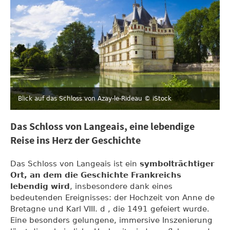
Blick auf das Schloss von Azay-le-Rideau
© iStock
Das Schloss von Langeais, eine lebendige
Reise ins Herz der Geschichte
Das Schloss von Langeais ist ein
symbolträchtiger
Ort, an dem die Geschichte Frankreichs
lebendig wird
, insbesondere dank eines
bedeutenden Ereignisses: der Hochzeit von Anne de
Bretagne und Karl VIII. d , die 1491 gefeiert wurde.
Eine besonders gelungene, immersive Inszenierung