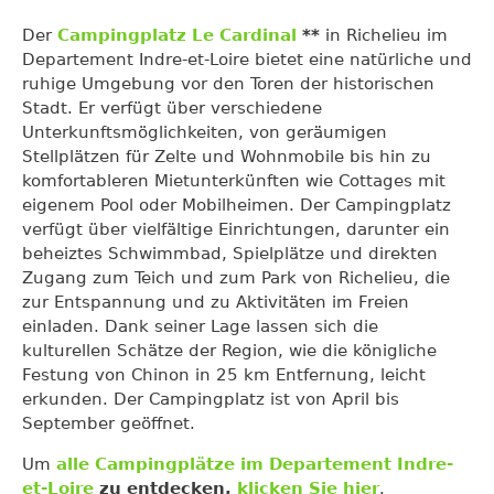
Der
Campingplatz Le Cardinal
**
in Richelieu im
Departement Indre-et-Loire bietet eine natürliche und
ruhige Umgebung vor den Toren der historischen
Stadt. Er verfügt über verschiedene
Unterkunftsmöglichkeiten, von geräumigen
Stellplätzen für Zelte und Wohnmobile bis hin zu
komfortableren Mietunterkünften wie Cottages mit
eigenem Pool oder Mobilheimen. Der Campingplatz
verfügt über vielfältige Einrichtungen, darunter ein
beheiztes Schwimmbad, Spielplätze und direkten
Zugang zum Teich und zum Park von Richelieu, die
zur Entspannung und zu Aktivitäten im Freien
einladen. Dank seiner Lage lassen sich die
kulturellen Schätze der Region, wie die königliche
Festung von Chinon in 25 km Entfernung, leicht
erkunden. Der Campingplatz ist von April bis
September geöffnet.
Um
alle Campingplätze im Departement Indre-
et-Loire
zu entdecken,
klicken Sie hier
.