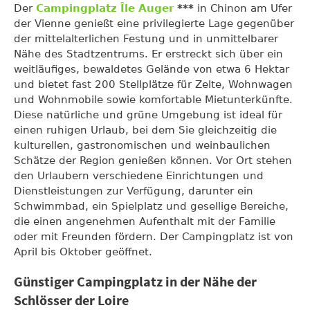
Der
Campingplatz Île Auger
***
in Chinon am Ufer
der Vienne genießt eine privilegierte Lage gegenüber
der mittelalterlichen Festung und in unmittelbarer
Nähe des Stadtzentrums. Er erstreckt sich über ein
weitläufiges, bewaldetes Gelände von etwa 6 Hektar
und bietet fast 200 Stellplätze für Zelte, Wohnwagen
und Wohnmobile sowie komfortable Mietunterkünfte.
Diese natürliche und grüne Umgebung ist ideal für
einen ruhigen Urlaub, bei dem Sie gleichzeitig die
kulturellen, gastronomischen und weinbaulichen
Schätze der Region genießen können. Vor Ort stehen
den Urlaubern verschiedene Einrichtungen und
Dienstleistungen zur Verfügung, darunter ein
Schwimmbad, ein Spielplatz und gesellige Bereiche,
die einen angenehmen Aufenthalt mit der Familie
oder mit Freunden fördern. Der Campingplatz ist von
April bis Oktober geöffnet.
Günstiger Campingplatz in der Nähe der
Schlösser der Loire