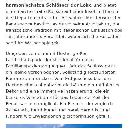
harmonischsten Schlösser der Loire
und bietet
eine märchenhafte Kulisse auf einer Insel im Herzen
des Departements Indre. Als wahres Meisterwerk der
Renaissance besticht es durch seine Architektur, die
französische Tradition mit italienischen Einflüssen des
16. Jahrhunderts verbindet, wobei sich die Fassaden
sanft im Wasser spiegeln.
Umgeben von einem 8 Hektar großen
Landschaftspark, der sich ideal für einen
Familienspaziergang eignet, lädt das Schloss dazu
ein, seine verschiedenen, vollständig restaurierten
Räume zu entdecken. Vom Erdgeschoss bis zum
Dachgeschoss offenbaren die Räume ein raffiniertes
Dekor und eine immersive Inszenierung, die ein
besseres Verständnis für das Leben zur Zeit der
Renaissance ermöglicht. Ein Besuch, der zugleich
ästhetisch, beruhigend und bereichernd ist und
Kindern wie Erwachsenen gleichermaßen gefällt.