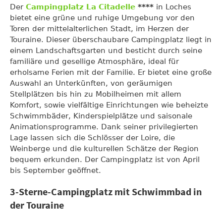
Der
Campingplatz La Citadelle
****
in Loches
bietet eine grüne und ruhige Umgebung vor den
Toren der mittelalterlichen Stadt, im Herzen der
Touraine. Dieser überschaubare Campingplatz liegt in
einem Landschaftsgarten und besticht durch seine
familiäre und gesellige Atmosphäre, ideal für
erholsame Ferien mit der Familie. Er bietet eine große
Auswahl an Unterkünften, von geräumigen
Stellplätzen bis hin zu Mobilheimen mit allem
Komfort, sowie vielfältige Einrichtungen wie beheizte
Schwimmbäder, Kinderspielplätze und saisonale
Animationsprogramme. Dank seiner privilegierten
Lage lassen sich die Schlösser der Loire, die
Weinberge und die kulturellen Schätze der Region
bequem erkunden. Der Campingplatz ist von April
bis September geöffnet.
3-Sterne-Campingplatz mit Schwimmbad in
der Touraine