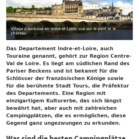
Village d'Amboise en Indre-et-Loire, vue sur le pont et le
château
Das Departement Indre-et-Loire, auch
Touraine genannt, gehört zur Region Centre-
Val de Loire. Es liegt am südlichen Rand des
Pariser Beckens und ist bekannt für die
Schlösser der französischen Könige sowie
für die berühmte Stadt Tours, die Präfektur
des Departements. Eine Region mit
einzigartigem Kulturerbe, das sich längst
bewährt hat, aber auch mit zahlreichen
Campingplätzen, die es ermöglichen, diese
Gegend ganz ungezwungen zu erkunden.
Was sind die besten Campingplätze