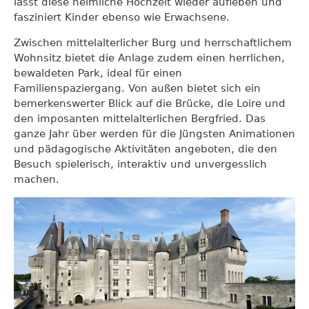
lässt diese heimliche Hochzeit wieder aufleben und
fasziniert Kinder ebenso wie Erwachsene.
Zwischen mittelalterlicher Burg und herrschaftlichem
Wohnsitz bietet die Anlage zudem einen herrlichen,
bewaldeten Park, ideal für einen
Familienspaziergang. Von außen bietet sich ein
bemerkenswerter Blick auf die Brücke, die Loire und
den imposanten mittelalterlichen Bergfried. Das
ganze Jahr über werden für die Jüngsten Animationen
und pädagogische Aktivitäten angeboten, die den
Besuch spielerisch, interaktiv und unvergesslich
machen.