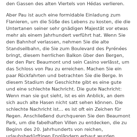
den Gassen des alten Viertels von Hédas verlieren.
Aber Pau ist auch eine formidable Einladung zum
Flanieren, um die Süße des Lebens zu kosten, die die
Untertanen seiner sehr gnädigen Majestät vor etwas
mehr als einem Jahrhundert verführt hat. Wenn Sie
den Bahnhof verlassen, nehmen Sie die alte
Standseilbahn, die Sie zum Boulevard des Pyrénées
bringt, diesem herrlichen Balkon über den Bergen,
der den Parc Beaumont und sein Casino verlässt, um
das Schloss von Pau zu erreichen. Machen Sie ein
paar Rückfahrten und betrachten Sie die Berge. In
diesem Stadium der Geschichte gibt es eine gute
und eine schlechte Nachricht. Die gute Nachricht:
Wenn man sie gut sieht, ist es ein Anblick, an dem
sich auch alte Hasen nicht satt sehen können. Die
schlechte Nachricht ist... es ist oft ein Zeichen für
Regen. Anschließend durchqueren Sie den Beaumont
Park, um die fabelhaften Villen zu entdecken, die zu
Beginn des 20. Jahrhunderts von reichen,
urlaubsbedürftigen Engländern erbaut wurden.