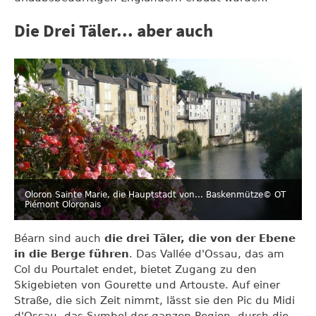
Die Drei Täler... aber auch
Oloron Sainte Marie, die Hauptstadt von... Baskenmütze
© OT
Piémont Oloronais
Béarn sind auch
die drei Täler, die von der Ebene
in die Berge führen
. Das Vallée d'Ossau, das am
Col du Pourtalet endet, bietet Zugang zu den
Skigebieten von Gourette und Artouste. Auf einer
Straße, die sich Zeit nimmt, lässt sie den Pic du Midi