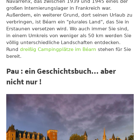
Navarrenx, das zwischen 1939 und 1945 eines der
großen Internierungslager in Frankreich war.
Außerdem, ein weiterer Grund, dort seinen Urlaub zu
verbringen, ist Béarn ein "plurales Land", das Sie in
Erstaunen versetzen wird. Wo auch immer Sie sind,
in einem Umkreis von weniger als 50 km werden Sie
völlig unterschiedliche Landschaften entdecken.
Rund
dreißig Campingplätze im Béarn
stehen für Sie
bereit.
Pau : ein Geschichtsbuch... aber
nicht nur !