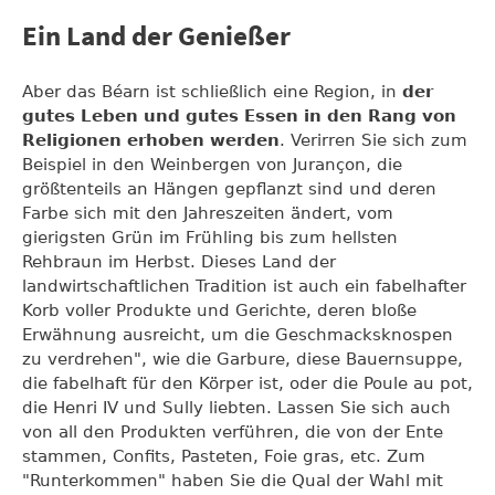
Ein Land der Genießer
Aber das Béarn ist schließlich eine Region, in
der
gutes Leben und gutes Essen in den Rang von
Religionen erhoben werden
. Verirren Sie sich zum
Beispiel in den Weinbergen von Jurançon, die
größtenteils an Hängen gepflanzt sind und deren
Farbe sich mit den Jahreszeiten ändert, vom
gierigsten Grün im Frühling bis zum hellsten
Rehbraun im Herbst. Dieses Land der
landwirtschaftlichen Tradition ist auch ein fabelhafter
Korb voller Produkte und Gerichte, deren bloße
Erwähnung ausreicht, um die Geschmacksknospen
zu verdrehen", wie die Garbure, diese Bauernsuppe,
die fabelhaft für den Körper ist, oder die Poule au pot,
die Henri IV und Sully liebten. Lassen Sie sich auch
von all den Produkten verführen, die von der Ente
stammen, Confits, Pasteten, Foie gras, etc. Zum
"Runterkommen" haben Sie die Qual der Wahl mit