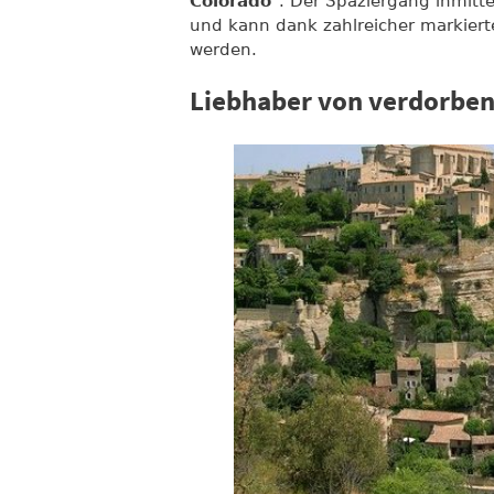
Colorado
". Der Spaziergang inmitt
und kann dank zahlreicher markier
werden.
Liebhaber von verdorben