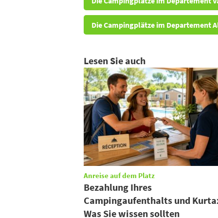
Die Campingplätze im Departement V
Die Campingplätze im Departement A
Lesen Sie auch
Anreise auf dem Platz
Bezahlung Ihres
Campingaufenthalts und Kurta
Was Sie wissen sollten