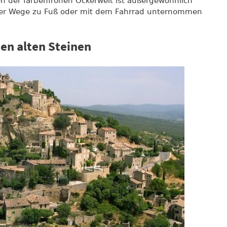
en der farbenfrohen Ockerwelt ist außergewöhnlich
ter Wege zu Fuß oder mit dem Fahrrad unternommen
en alten Steinen