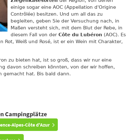
Ziegenkäsesorten
der Region, von denen
einige sogar eine AOC (Appellation d'Origine
Contrôlée) besitzen. Und um all das zu
begleiten, geben Sie der Versuchung nach, in
Maßen versteht sich, mit dem Blut der Rebe, in
diesem Fall von der
Côte du Lubéron
(AOC). Es
in Rot, Weiß und Rosé, ist er ein Wein mit Charakter,
n zu bieten hat, ist so groß, dass wir nur eine
g davon schreiben könnten, von der wir hoffen,
h gemacht hat. Bis bald dann.
ten Campingplätze
vence-Alpes-Côte d'Azur