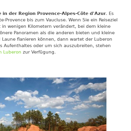
e in der Region Provence-Alpes-Côte d'Azur
. Es
te-Provence bis zum Vaucluse. Wenn Sie ein Reiseziel
 in wenigen Kilometern verändert, bei dem kleine
önere Panoramen als die anderen bieten und kleine
d Laune flanieren können, dann wartet der Luberon
res Aufenthaltes oder um sich auszubreiten, stehen
m Luberon
zur Verfügung.