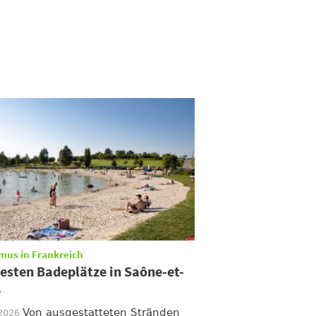
mus in Frankreich
besten Badeplätze in Saône-et-
e
Von ausgestatteten Stränden
/2026