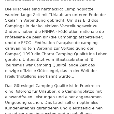
Die Klischees sind hartnäckig: Campingplätze
wurden lange Zeit mit "Urlaub am unteren Ende der
Skala" in Verbindung gebracht. Um das Bild des
Campings in der kollektiven Vorstellungswelt zu
ändern, haben die FNHPA - Fédération nationale de
l'hôtellerie de plein air (die Campingplatzbetreiber)
und die FFCC - Fédération française de camping
caravaning (ein Verband zur Verteidigung der
Camper) 1999 die Charta Camping Qualité ins Leben
gerufen. Unterstützt vom Staatssekretariat für
Tourismus war Camping Qualité lange Zeit das
einzige offizielle Gütesiegel, das in der Welt der
Freilufthotellerie anerkannt wurde...
Das Gütesiegel Camping Qualité ist in Frankreich
eine Referenz für Urlauber, die Campingplätze mit
einwandfreien Leistungen und einer angenehmen
Umgebung suchen. Das Label soll ein optimales
Kundenerlebnis garantieren und gleichzeitig einen
verantwortungsbewussten und nachhaltigen