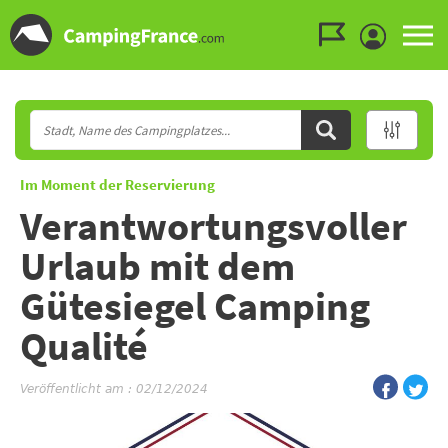
Zum Menü gehen
Zum Inhalt gehen
Zur Suche gehen
Im Moment der Reservierung
Verantwortungsvoller
Urlaub mit dem
Gütesiegel Camping
Qualité
Veröffentlicht am : 02/12/2024