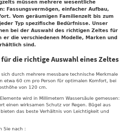
gzelts müssen mehrere wesentliche
en: Fassungsvermögen, einfacher Aufbau,
ort. Vom geräumigen Familienzelt bis zum
 jeder Typ spezifische Bedürfnisse. Unser
nen bei der Auswahl des richtigen Zeltes für
m er die verschiedenen Modelle, Marken und
hältlich sind.
 für die richtige Auswahl eines Zeltes
 sich durch mehrere messbare technische Merkmale
on etwa 60 cm pro Person für optimalen Komfort, bei
desthöhe von 120 cm.
 Elemente wird in Millimetern Wassersäule gemessen:
t einen wirksamen Schutz vor Regen. Bügel aus
ieten das beste Verhältnis von Leichtigkeit und
n Sie nach :