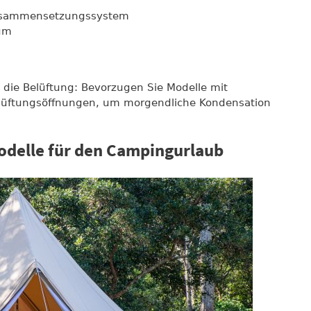
 Zusammensetzungssystem
ium
die Belüftung: Bevorzugen Sie Modelle mit
elüftungsöffnungen, um morgendliche Kondensation
odelle für den Campingurlaub