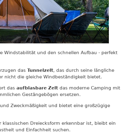
ne Windstabilität und den schnellen Aufbau - perfekt
orzugen das
Tunnelzelt
, das durch seine längliche
nicht die gleiche Windbeständigkeit bietet.
ert das
aufblasbare Zelt
das moderne Camping mit
kömmlichen Gestängebögen ersetzen.
l und Zweckmäßigkeit und bietet eine großzügige
r klassischen Dreiecksform erkennbar ist, bleibt ein
ustheit und Einfachheit suchen.