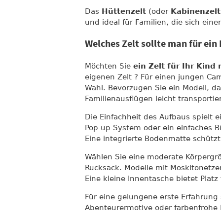
Das
Hüttenzelt
(oder
Kabinenzelt
und ideal für Familien, die sich e
Welches Zelt sollte man für ein
Möchten Sie
ein Zelt für Ihr Kin
eigenen Zelt ? Für einen jungen Cam
Wahl. Bevorzugen Sie ein Modell, das
Familienausflügen leicht transporti
Die Einfachheit des Aufbaus spielt e
Pop-up-System oder ein einfaches Bü
Eine integrierte Bodenmatte schützt
Wählen Sie eine moderate Körpergrö
Rucksack. Modelle mit Moskitonetze
Eine kleine Innentasche bietet Plat
Für eine gelungene erste Erfahrung 
Abenteurermotive oder farbenfrohe 