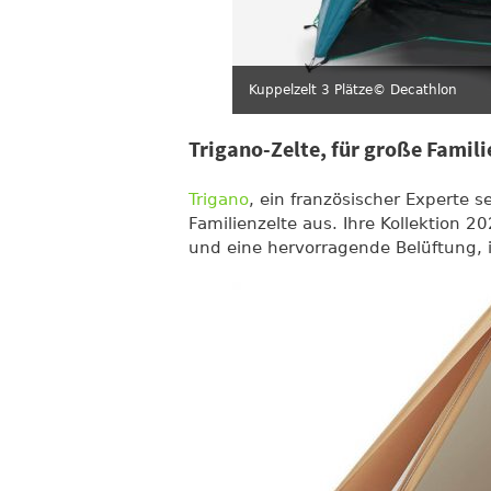
Kuppelzelt 3 Plätze
© Decathlon
Trigano-Zelte, für große Famili
Trigano
, ein französischer Experte 
Familienzelte aus. Ihre Kollektion 2
und eine hervorragende Belüftung, 