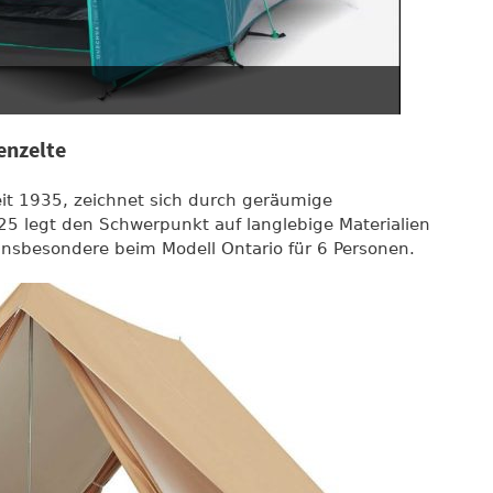
enzelte
seit 1935, zeichnet sich durch geräumige
025 legt den Schwerpunkt auf langlebige Materialien
insbesondere beim Modell Ontario für 6 Personen.