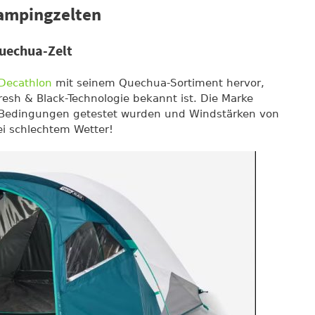
ampingzelten
Quechua-Zelt
Decathlon
mit seinem Quechua-Sortiment hervor,
resh & Black-Technologie bekannt ist. Die Marke
n Bedingungen getestet wurden und Windstärken von
ei schlechtem Wetter!