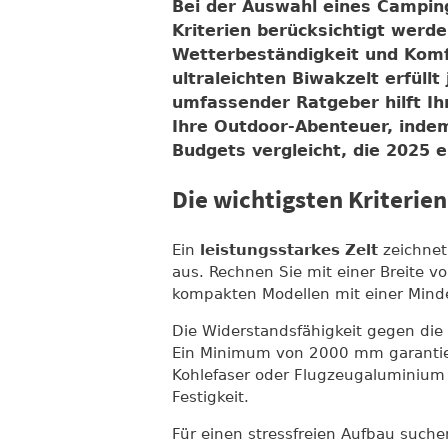
Bei der Auswahl eines Campin
Kriterien berücksichtigt werd
Wetterbeständigkeit und Komf
ultraleichten Biwakzelt erfüllt
umfassender Ratgeber hilft Ih
Ihre Outdoor-Abenteuer, inde
Budgets vergleicht, die 2025 er
Die wichtigsten Kriterien
Ein
leistungsstarkes Zelt
zeichnet
aus. Rechnen Sie mit einer Breite v
kompakten Modellen mit einer Min
Die Widerstandsfähigkeit gegen die
Ein Minimum von 2000 mm garantier
Kohlefaser oder Flugzeugaluminium b
Festigkeit.
Für einen stressfreien Aufbau suche