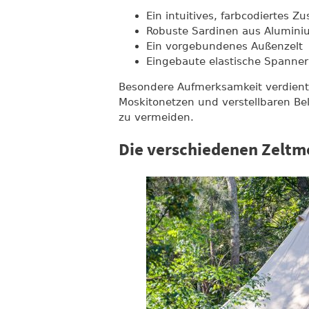
Ein intuitives, farbcodiertes
Robuste Sardinen aus Alumin
Ein vorgebundenes Außenzelt
Eingebaute elastische Spanner
Besondere Aufmerksamkeit verdient 
Moskitonetzen und verstellbaren B
zu vermeiden.
Die verschiedenen Zeltm