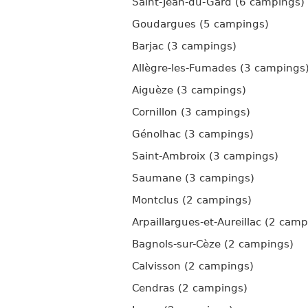
Saint-Jean-du-Gard (6 campings)
Goudargues (5 campings)
Barjac (3 campings)
Allègre-les-Fumades (3 campings
Aiguèze (3 campings)
Cornillon (3 campings)
Génolhac (3 campings)
Saint-Ambroix (3 campings)
Saumane (3 campings)
Montclus (2 campings)
Arpaillargues-et-Aureillac (2 cam
Bagnols-sur-Cèze (2 campings)
Calvisson (2 campings)
Cendras (2 campings)