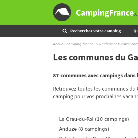
Recherchez votre camping
Qu
Accueil camping france
Recherchez votre ca
Les communes du Ga
87 communes avec campings dans l
Retrouvez toutes les communes du G
camping pour vos prochaines vacanc
Le Grau-du-Roi (10 campings)
Anduze (8 campings)