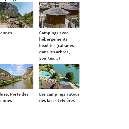
vennes
Campings avec
hébergements
insolites (cabanes
dans les arbres,
yourtes...)
uze, Porte des
Les campings autour
vennes
des lacs et rivières