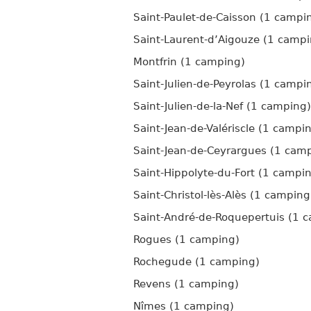
Saint-Paulet-de-Caisson (1 campi
Saint-Laurent-d’Aigouze (1 campi
Montfrin (1 camping)
Saint-Julien-de-Peyrolas (1 campi
Saint-Julien-de-la-Nef (1 camping)
Saint-Jean-de-Valériscle (1 campi
Saint-Jean-de-Ceyrargues (1 cam
Saint-Hippolyte-du-Fort (1 campi
Saint-Christol-lès-Alès (1 camping
Saint-André-de-Roquepertuis (1 
Rogues (1 camping)
Rochegude (1 camping)
Revens (1 camping)
Nîmes (1 camping)