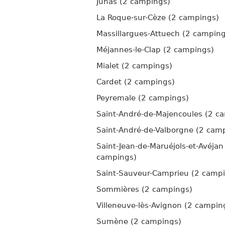
Junas (2 campings)
La Roque-sur-Cèze (2 campings)
Massillargues-Attuech (2 camping
Méjannes-le-Clap (2 campings)
Mialet (2 campings)
Cardet (2 campings)
Peyremale (2 campings)
Saint-André-de-Majencoules (2 c
Saint-André-de-Valborgne (2 cam
Saint-Jean-de-Maruéjols-et-Avéjan
campings)
Saint-Sauveur-Camprieu (2 camp
Sommières (2 campings)
Villeneuve-lès-Avignon (2 campin
Sumène (2 campings)