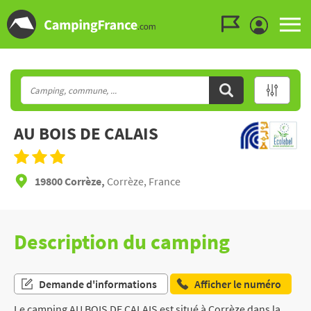
Aller au menu
Aller au contenu
Aller à la recherche
AU BOIS DE CALAIS
19800 Corrèze,
Corrèze, France
Description du camping
Demande d'informations
Afficher le numéro
Le camping AU BOIS DE CALAIS est situé à Corrèze dans la