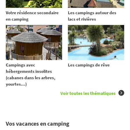
Votre résidence secondaire
Les campings autour des
en camping
lacs et rivières
Campings avec
Les campings de rêve
hébergements insolites
(cabanes dans les arbres,
yourtes...)
Voir toutes les thématiques
Vos vacances en camping