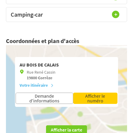
Camping-car
Coordonnées et plan d'accès
AU BOIS DE CALAIS
Rue René Cassin
19800
Corrèze
Votre itinéraire
Demande
Afficher le
d'informations
numéro
Afficher la carte