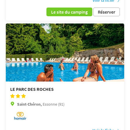
Voir la fiche
Le site du camping
Réserver
LE PARC DES ROCHES
Saint-Chéron,
Essonne (91)