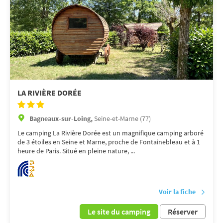
LA RIVIÈRE DORÉE
Bagneaux-sur-Loing,
Seine-et-Marne (77)
Le camping La Rivière Dorée est un magnifique camping arboré
de 3 étoiles en Seine et Marne, proche de Fontainebleau et à 1
heure de Paris. Situé en pleine nature, ...
Voir la fiche
Le site du camping
Réserver