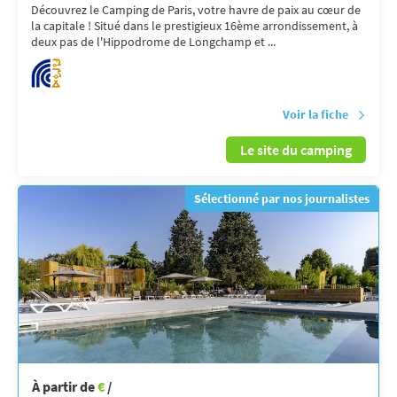
Découvrez le Camping de Paris, votre havre de paix au cœur de
la capitale ! Situé dans le prestigieux 16ème arrondissement, à
deux pas de l'Hippodrome de Longchamp et ...
Voir la fiche
Le site du camping
Sélectionné par nos journalistes
À partir de
€
/