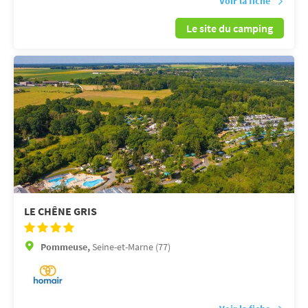
Voir la fiche
Le site du camping
LE CHÊNE GRIS
Pommeuse,
Seine-et-Marne (77)