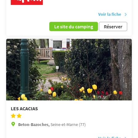
Voir la fiche
Le site du camping
Réserver
LES ACACIAS
Beton-Bazoches,
Seine-et-Marne (77)