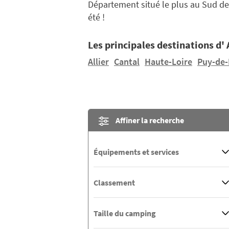
Département situé le plus au Sud de 
été !
Les principales destinations d'
Allier
Cantal
Haute-Loire
Puy-de
Affiner la recherche
Équipements et services
Classement
Taille du camping