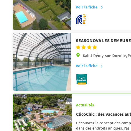
Voir la fiche
SEASONOVA LES DEMEURE
Saint-Rémy-sur-Durolle,
P
Voir la fiche
Actualités
ClicoChic : des vacances au
Découvrez le concept des campin
dans des endroits uniques. Pas 