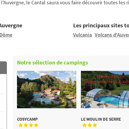
l'Auvergne, le Cantal saura vous faire découvrir toutes le
 Auvergne
Les principaux sites t
-Dôme
Vulcania
Volcans d'Auve
Notre sélection de campings
COSYCAMP
LE MOULIN DE SERRE