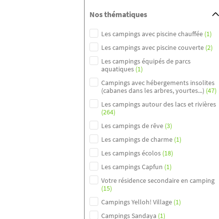
Nos thématiques
Les campings avec piscine chauffée
(1)
Les campings avec piscine couverte
(2)
Les campings équipés de parcs
aquatiques
(1)
Campings avec hébergements insolites
(cabanes dans les arbres, yourtes...)
(47)
Les campings autour des lacs et rivières
(264)
Les campings de rêve
(3)
Les campings de charme
(1)
Les campings écolos
(18)
Les campings Capfun
(1)
Votre résidence secondaire en camping
(15)
Campings Yelloh! Village
(1)
Campings Sandaya
(1)