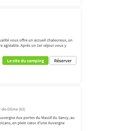
alité vous offre un accueil chaleureux, un
re agréable. Après un 1er séjour vous y
Le site du camping
Réserver
-de-Dôme (63)
Auvergne Aux portes du Massif du Sancy, au
volcans, en plein cœur d'une Auvergne