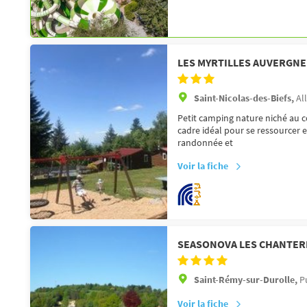
LES MYRTILLES AUVERGNE
Saint-Nicolas-des-Biefs,
All
Petit camping nature niché au c
cadre idéal pour se ressourcer 
randonnée et
Voir la fiche
SEASONOVA LES CHANTER
Saint-Rémy-sur-Durolle,
P
Voir la fiche