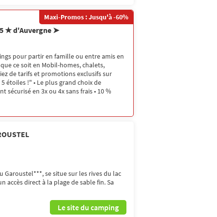
Maxi-Promos : Jusqu'à -60%
 5 ★ d'Auvergne ➤
ngs pour partir en famille ou entre amis en
 que ce soit en Mobil-homes, chalets,
ez de tarifs et promotions exclusifs sur
5 étoiles !" • Le plus grand choix de
 sécurisé en 3x ou 4x sans frais • 10 %
ROUSTEL
Garoustel***, se situe sur les rives du lac
n accès direct à la plage de sable fin. Sa
Le site du camping