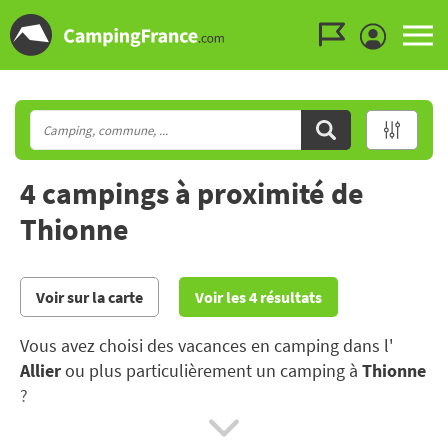
Aller au menu
Aller au contenu
Aller à la recherche
4 campings à proximité de
Thionne
Voir sur la carte
Voir les 4 résultats
Vous avez choisi des vacances en camping dans l'
Allier
ou plus particulièrement un camping à
Thionne
?
Dans l’Allier, partez à la rencontre de son histoire, ou