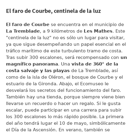
El faro de Courbe, centinela de la luz
El faro de Courbe
se encuentra en el municipio de
La Tremblade
, a 9 kilómetros de
Les Mathes
. Este
"centinela de la luz" no es sólo un lugar para visitar,
ya que sigue desempeñando un papel esencial en el
tráfico marítimo de este turbulento tramo de costa.
Tras subir 300 escalones, será recompensado con
un
magnífico panorama
. Una
vista de 360° de la
costa salvaje y las playas
de La Tremblade, así
como de la isla de Oléron, el bosque de Courbe y el
estuario de la Gironda. Abajo, el Ecomuseo le
desvelará los secretos del funcionamiento del faro.
También hay una tienda, porque siempre viene bien
llevarse un recuerdo o hacer un regalo. Si le gusta
escalar, puede participar en una carrera para subir
los 300 escalones lo más rápido posible. La primera
del año tendrá lugar el 10 de mayo, simbólicamente
el Día de la Ascensión. En verano, también se