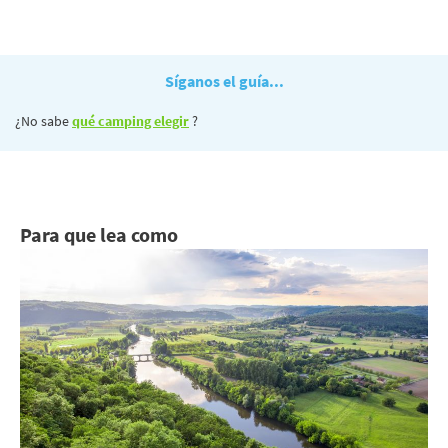
Síganos el guía...
¿No sabe
qué camping elegir
?
Para que lea como