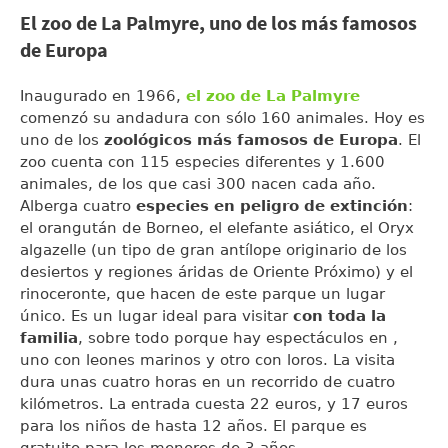
El zoo de La Palmyre, uno de los más famosos
de Europa
Inaugurado en 1966,
el zoo de La Palmyre
comenzó su andadura con sólo 160 animales. Hoy es
uno de los
zoológicos más famosos de Europa
. El
zoo cuenta con 115 especies diferentes y 1.600
animales, de los que casi 300 nacen cada año.
Alberga cuatro
especies en peligro de extinción
:
el orangután de Borneo, el elefante asiático, el Oryx
algazelle (un tipo de gran antílope originario de los
desiertos y regiones áridas de Oriente Próximo) y el
rinoceronte, que hacen de este parque un lugar
único. Es un lugar ideal para visitar
con toda la
familia
, sobre todo porque hay espectáculos en ,
uno con leones marinos y otro con loros. La visita
dura unas cuatro horas en un recorrido de cuatro
kilómetros. La entrada cuesta 22 euros, y 17 euros
para los niños de hasta 12 años. El parque es
gratuito para los menores de 3 años.