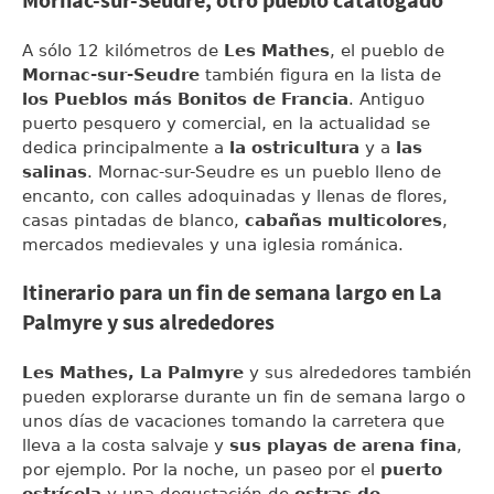
Mornac-sur-Seudre, otro pueblo catalogado
A sólo 12 kilómetros de
Les Mathes
, el pueblo de
Mornac-sur-Seudre
también figura en la lista de
los Pueblos más Bonitos de Francia
. Antiguo
puerto pesquero y comercial, en la actualidad se
dedica principalmente a
la ostricultura
y a
las
salinas
. Mornac-sur-Seudre es un pueblo lleno de
encanto, con calles adoquinadas y llenas de flores,
casas pintadas de blanco,
cabañas multicolores
,
mercados medievales y una iglesia románica.
Itinerario para un fin de semana largo en La
Palmyre y sus alrededores
Les Mathes, La Palmyre
y sus alrededores también
pueden explorarse durante un fin de semana largo o
unos días de vacaciones tomando la carretera que
lleva a la costa salvaje y
sus playas de arena fina
,
por ejemplo. Por la noche, un paseo por el
puerto