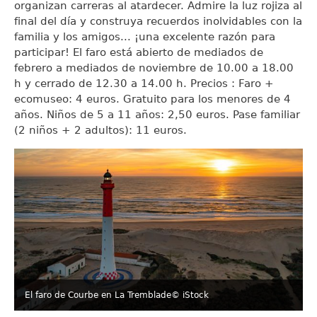
organizan carreras al atardecer. Admire la luz rojiza al
final del día y construya recuerdos inolvidables con la
familia y los amigos... ¡una excelente razón para
participar! El faro está abierto de mediados de
febrero a mediados de noviembre de 10.00 a 18.00
h y cerrado de 12.30 a 14.00 h. Precios : Faro +
ecomuseo: 4 euros. Gratuito para los menores de 4
años. Niños de 5 a 11 años: 2,50 euros. Pase familiar
(2 niños + 2 adultos): 11 euros.
El faro de Courbe en La Tremblade
© iStock