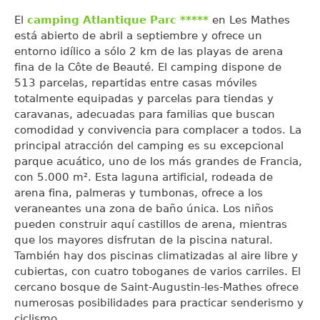
El
camping Atlantique Parc *****
en Les Mathes
está abierto de abril a septiembre y ofrece un
entorno idílico a sólo 2 km de las playas de arena
fina de la Côte de Beauté. El camping dispone de
513 parcelas, repartidas entre casas móviles
totalmente equipadas y parcelas para tiendas y
caravanas, adecuadas para familias que buscan
comodidad y convivencia para complacer a todos. La
principal atracción del camping es su excepcional
parque acuático, uno de los más grandes de Francia,
con 5.000 m². Esta laguna artificial, rodeada de
arena fina, palmeras y tumbonas, ofrece a los
veraneantes una zona de baño única. Los niños
pueden construir aquí castillos de arena, mientras
que los mayores disfrutan de la piscina natural.
También hay dos piscinas climatizadas al aire libre y
cubiertas, con cuatro toboganes de varios carriles. El
cercano bosque de Saint-Augustin-les-Mathes ofrece
numerosas posibilidades para practicar senderismo y
ciclismo.