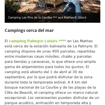
Camping Les Pins de la Courbe *** aux Mathes
© iStock
Campings cerca del mar
El
camping Palmyre Loisirs ****
en Les Mathes
está cerca de la estación balnearia de La Palmyre. El
camping dispone de unas 400 parcelas, repartidas
entre modernas casas móviles, chalés y parcelas
para tiendas y caravanas, lo que ofrece una amplia
gama de alojamientos para todos los gustos. El
camping está abierto del 1 de abril al 30 de
septiembre, por lo que podrá disfrutar de la zona
durante toda la temporada estival. A 4 km del
bosque nacional de La Courbe y de las playas de la
Côte de Beauté, el camping ofrece un marco natural
excepcional. Los veraneantes pueden disfrutar de un
parque acuático, animación en temporada alta y