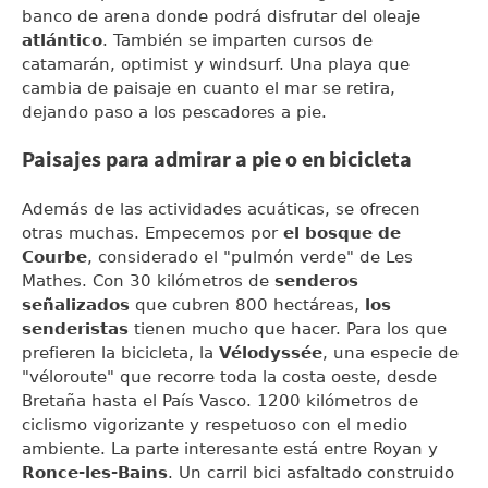
banco de arena donde podrá disfrutar del oleaje
atlántico
. También se imparten cursos de
catamarán, optimist y windsurf. Una playa que
cambia de paisaje en cuanto el mar se retira,
dejando paso a los pescadores a pie.
Paisajes para admirar a pie o en bicicleta
Además de las actividades acuáticas, se ofrecen
otras muchas. Empecemos por
el bosque de
Courbe
, considerado el "pulmón verde" de Les
Mathes. Con 30 kilómetros de
senderos
señalizados
que cubren 800 hectáreas,
los
senderistas
tienen mucho que hacer. Para los que
prefieren la bicicleta, la
Vélodyssée
, una especie de
"véloroute" que recorre toda la costa oeste, desde
Bretaña hasta el País Vasco. 1200 kilómetros de
ciclismo vigorizante y respetuoso con el medio
ambiente. La parte interesante está entre Royan y
Ronce-les-Bains
. Un carril bici asfaltado construido