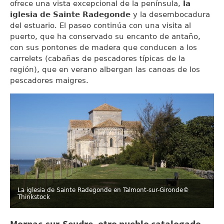
ofrece una vista excepcional de la península,
la
iglesia de Sainte Radegonde
y la desembocadura
del estuario. El paseo continúa con una visita al
puerto, que ha conservado su encanto de antaño,
con sus pontones de madera que conducen a los
carrelets (cabañas de pescadores típicas de la
región), que en verano albergan las canoas de los
pescadores maigres.
La iglesia de Sainte Radegonde en Talmont-sur-Gironde
©
Thinkstock