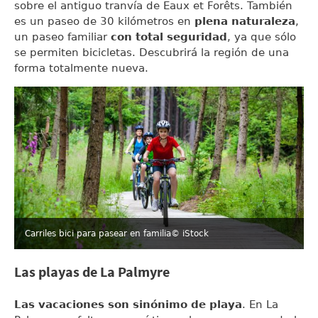
sobre el antiguo tranvía de Eaux et Forêts. También
es un paseo de 30 kilómetros en
plena naturaleza
,
un paseo familiar
con total seguridad
, ya que sólo
se permiten bicicletas. Descubrirá la región de una
forma totalmente nueva.
Carriles bici para pasear en familia
© iStock
Las playas de La Palmyre
Las vacaciones son sinónimo de playa
. En La