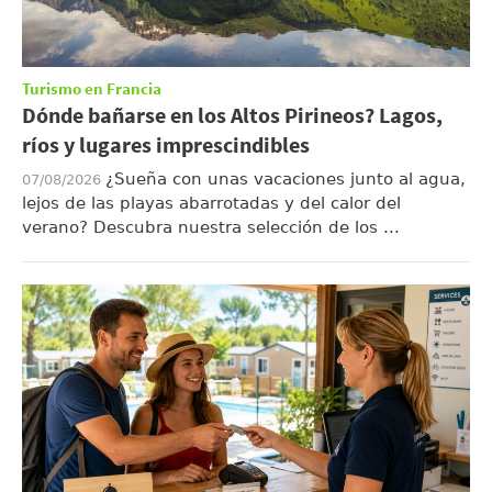
Turismo en Francia
Dónde bañarse en los Altos Pirineos? Lagos,
ríos y lugares imprescindibles
¿Sueña con unas vacaciones junto al agua,
07/08/2026
lejos de las playas abarrotadas y del calor del
verano? Descubra nuestra selección de los ...