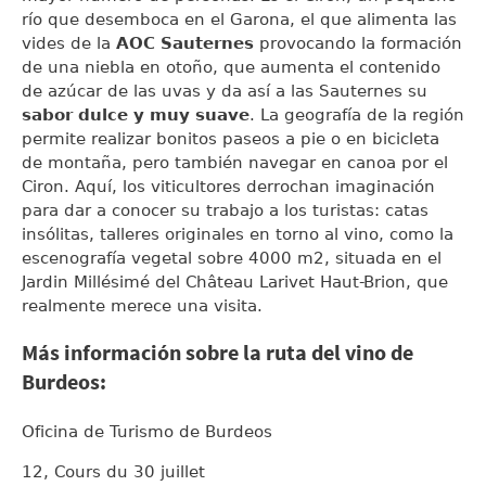
río que desemboca en el Garona, el que alimenta las
vides de la
AOC Sauternes
provocando la formación
de una niebla en otoño, que aumenta el contenido
de azúcar de las uvas y da así a las Sauternes su
sabor dulce y muy suave
. La geografía de la región
permite realizar bonitos paseos a pie o en bicicleta
de montaña, pero también navegar en canoa por el
Ciron. Aquí, los viticultores derrochan imaginación
para dar a conocer su trabajo a los turistas: catas
insólitas, talleres originales en torno al vino, como la
escenografía vegetal sobre 4000 m2, situada en el
Jardin Millésimé del Château Larivet Haut-Brion, que
realmente merece una visita.
Más información sobre la ruta del vino de
Burdeos:
Oficina de Turismo de Burdeos
12, Cours du 30 juillet