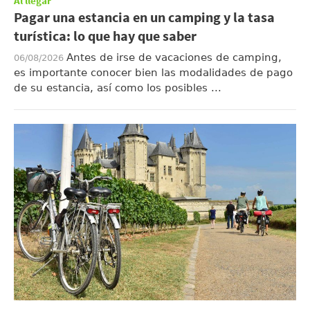
Al llegar
Pagar una estancia en un camping y la tasa
turística: lo que hay que saber
Antes de irse de vacaciones de camping,
06/08/2026
es importante conocer bien las modalidades de pago
de su estancia, así como los posibles ...