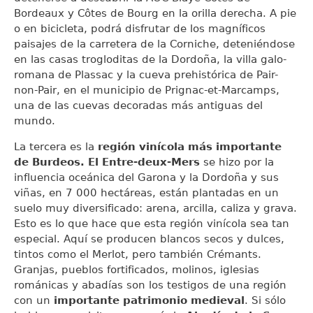
Bordeaux y Côtes de Bourg en la orilla derecha. A pie
o en bicicleta, podrá disfrutar de los magníficos
paisajes de la carretera de la Corniche, deteniéndose
en las casas trogloditas de la Dordoña, la villa galo-
romana de Plassac y la cueva prehistórica de Pair-
non-Pair, en el municipio de Prignac-et-Marcamps,
una de las cuevas decoradas más antiguas del
mundo.
La tercera es la
región vinícola más importante
de Burdeos. El Entre-deux-Mers
se hizo por la
influencia oceánica del Garona y la Dordoña y sus
viñas, en 7 000 hectáreas, están plantadas en un
suelo muy diversificado: arena, arcilla, caliza y grava.
Esto es lo que hace que esta región vinícola sea tan
especial. Aquí se producen blancos secos y dulces,
tintos como el Merlot, pero también Crémants.
Granjas, pueblos fortificados, molinos, iglesias
románicas y abadías son los testigos de una región
con un
importante patrimonio medieval
. Si sólo