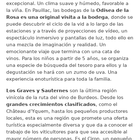
excepcional. Un clima suave y húmedo, favorable a
la viña. En Pauillac, las bodegas de la
Odisea de la
Rosa es una original visita a la bodega
, donde se
puede descubrir el ciclo de la vid a lo largo de las
estaciones y a través de proyecciones de vídeo, un
espectáculo inmersivo y pantallas de luz, todo ello en
una mezcla de imaginación y realidad. Un
emocionante viaje que termina con una cata de
vinos. Para los niños a partir de 5 años, se organiza
una especie de búsqueda del tesoro para ellos y la
degustación se hará con un zumo de uva. Una
experiencia enoturística para toda la familia.
Los Graves y Sauternes
son la última región
vinícola de la ruta del vino de Burdeos. Desde los
grandes crecimientos clasificados
, como el
Château d'Yquem, hasta los pequeños productores
locales, esta es una región que promete una oferta
turística especialmente diversa y que da a conocer el
trabajo de los viticultores para que sea accesible al
mayor número de personas. Es el Ciron, un pequeño