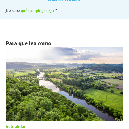
¿No sabe
qué camping elegir
?
Para que lea como
Actualidad