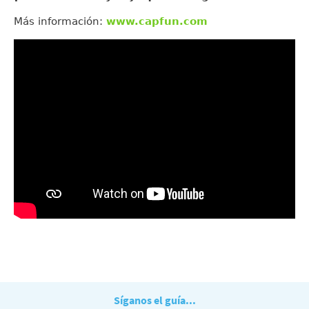
Más información:
www.capfun.com
Síganos el guía...