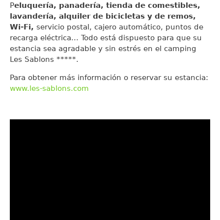
P
eluquería, panadería, tienda de comestibles,
lavandería, alquiler de bicicletas y de remos,
Wi-Fi,
servicio postal, cajero automático, puntos de
recarga eléctrica... Todo está dispuesto para que su
estancia sea agradable y sin estrés en el camping
Les Sablons *****.
Para obtener más información o reservar su estancia:
www.les-sablons.com