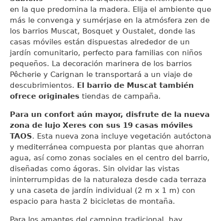
en la que predomina la madera. Elija el ambiente que
más le convenga y sumérjase en la atmósfera zen de
los barrios Muscat, Bosquet y Oustalet, donde las
casas móviles están dispuestas alrededor de un
jardín comunitario, perfecto para familias con niños
pequeños. La decoración marinera de los barrios
Pêcherie y Carignan le transportará a un viaje de
descubrimientos.
El barrio de Muscat también
ofrece originales
tiendas de campaña.
Para un confort aún mayor, disfrute de la nueva
zona de lujo Xeres con sus 19 casas móviles
TAOS
. Esta nueva zona incluye vegetación autóctona
y mediterránea compuesta por plantas que ahorran
agua, así como zonas sociales en el centro del barrio,
diseñadas como ágoras. Sin olvidar las vistas
ininterrumpidas de la naturaleza desde cada terraza
y una caseta de jardín individual (2 m x 1 m) con
espacio para hasta 2 bicicletas de montaña.
Para los amantes del camping tradicional, hay