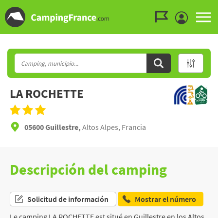
Ir al menú
Ir al contenido
Ir a buscar
LA ROCHETTE
05600 Guillestre,
Altos Alpes, Francia
Descripción del camping
Solicitud de información
Mostrar el número
Le camping LA ROCHETTE est situé en Guillestre en los Altos