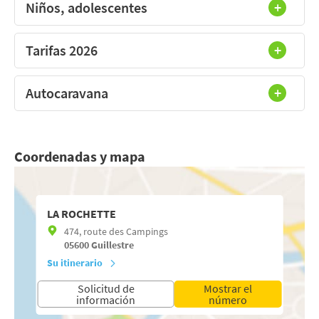
Niños, adolescentes
Tarifas 2026
Autocaravana
Coordenadas y mapa
LA ROCHETTE
474, route des Campings
05600
Guillestre
Su itinerario
Solicitud de
Mostrar el
información
número