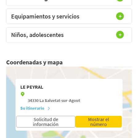
Equipamientos y servicios
Niños, adolescentes
Coordenadas y mapa
LE PEYRAL
34330
La Salvetat-sur-Agout
Su itinerario
Solicitud de
Mostrar el
información
número