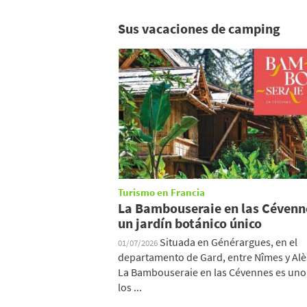
Sus vacaciones de camping
Turismo en Francia
La Bambouseraie en las Cévenn
un jardín botánico único
Situada en Générargues, en el
01/07/2026
departamento de Gard, entre Nîmes y Alè
La Bambouseraie en las Cévennes es uno
los ...