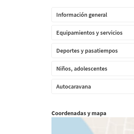
Información general
El camping MONTE CRISTO, Gard
Equipamientos y servicios
Deportes y pasatiempos
Niños, adolescentes
Autocaravana
Coordenadas y mapa