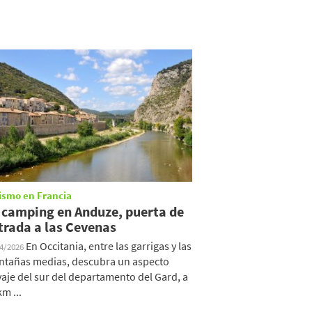
ismo en Francia
 camping en Anduze, puerta de
trada a las Cevenas
En Occitania, entre las garrigas y las
04/2026
tañas medias, descubra un aspecto
vaje del sur del departamento del Gard, a
km ...