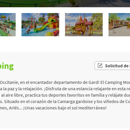
ping
Solicitud de
a Occitanie, en el encantador departamento de Gard! El Camping Mon
la paz y la relajación. ¡Disfruta de una estancia relajante en esta r
 al aire libre, practica tus deportes favoritos en familia y relájate d
 Situado en el corazón de la Camarga gardoise y los viñedos de Co
es, Arlés... ¡Unas vacaciones bajo el sol mediterráneo!