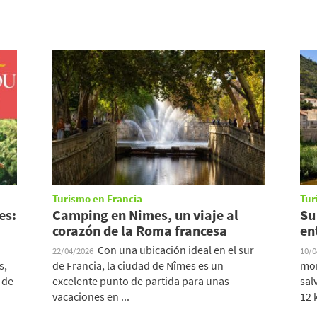
Turismo en Francia
Tur
es:
Camping en Nimes, un viaje al
Su
corazón de la Roma francesa
en
Con una ubicación ideal en el sur
22/04/2026
10/
s,
de Francia, la ciudad de Nîmes es un
mon
 de
excelente punto de partida para unas
sal
vacaciones en ...
12 