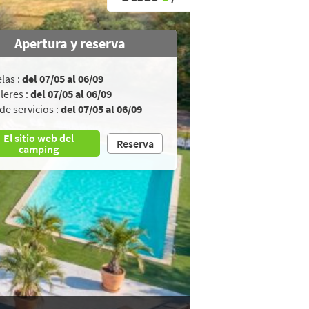
Apertura y reserva
las :
del 07/05 al 06/09
leres :
del 07/05 al 06/09
de servicios :
del 07/05 al 06/09
El sitio web del
Reserva
camping