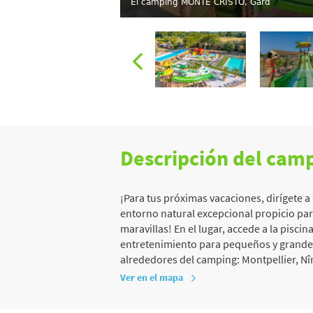
El camping MONTE CRISTO, Gard
Descripción del cam
¡Para tus próximas vacaciones, dirígete 
entorno natural excepcional propicio para 
maravillas! En el lugar, accede a la piscina
entretenimiento para pequeños y grandes.
alrededores del camping: Montpellier, Nîm
Ver en el mapa