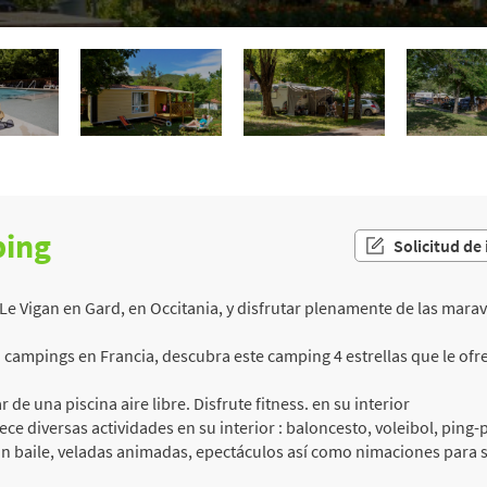
ping
Solicitud de
e Vigan en Gard, en Occitania, y disfrutar plenamente de las maravil
campings en Francia, descubra este camping 4 estrellas que le ofrec
 de una piscina aire libre. Disfrute fitness. en su interior
ece diversas actividades en su interior : baloncesto, voleibol, ping
n baile, veladas animadas, epectáculos así como nimaciones para s