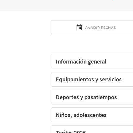
La piscina del camping LE VAL DE L'ARRE
Información general
Equipamientos y servicios
Deportes y pasatiempos
Niños, adolescentes
Tarifas 2026