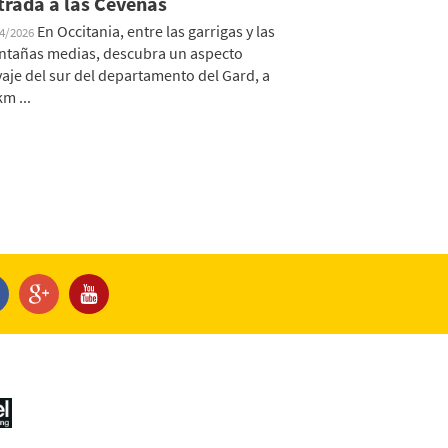
trada a las Cevenas
En Occitania, entre las garrigas y las
04/2026
tañas medias, descubra un aspecto
vaje del sur del departamento del Gard, a
km ...