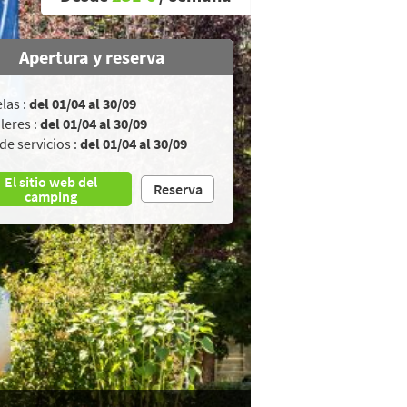
Apertura y reserva
las :
del 01/04 al 30/09
leres :
del 01/04 al 30/09
de servicios :
del 01/04 al 30/09
El sitio web del
Reserva
camping