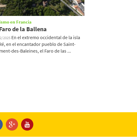
ismo en Francia
 Faro de la Ballena
En el extremo occidental de la isla
12/2025
Ré, en el encantador pueblo de Saint-
ment-des-Baleines, el Faro de las ...