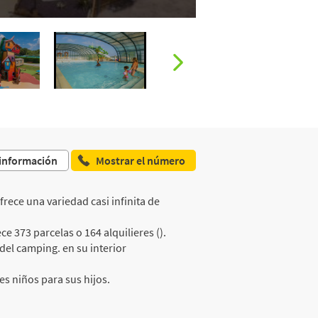
 información
Mostrar el número
rece una variedad casi infinita de
e 373 parcelas o 164 alquilieres ().
 del camping. en su interior
s niños para sus hijos.