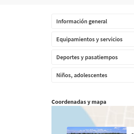
El camping CÉLESTE, Charente-Maritime
Información general
Equipamientos y servicios
Deportes y pasatiempos
Niños, adolescentes
Coordenadas y mapa