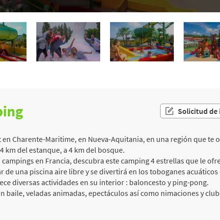
ping
Solicitud de
 en Charente-Maritime, en Nueva-Aquitania, en una región que te of
a 4 km del estanque, a 4 km del bosque.
campings en Francia, descubra este camping 4 estrellas que le ofrec
r de una piscina aire libre y se divertirá en los toboganes acuáticos
ece diversas actividades en su interior : baloncesto y ping-pong.
n baile, veladas animadas, epectáculos así como nimaciones y clube