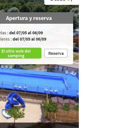
Apertura y reserva
las :
del 07/05 al 06/09
leres :
del 07/05 al 06/09
El sitio web del
Reserva
camping