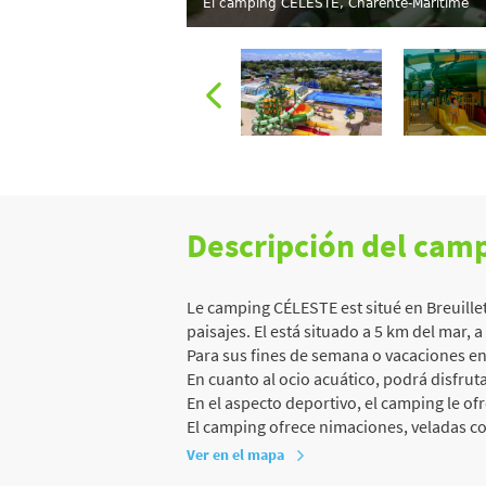
El camping CÉLESTE, Charente-Maritime
Descripción del cam
Le camping CÉLESTE est situé en Breuillet
paisajes. El está situado a 5 km del mar, 
Para sus fines de semana o vacaciones en 
En cuanto al ocio acuático, podrá disfruta
En el aspecto deportivo, el camping le ofr
El camping ofrece nimaciones, veladas co
Ver en el mapa