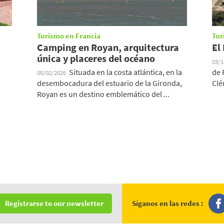
Turismo en Francia
Tur
Camping en Royan, arquitectura
El
!
única y placeres del océano
03/
Situada en la costa atlántica, en la
de 
05/02/2026
desembocadura del estuario de la Gironda,
Clé
Royan es un destino emblemático del ...
Síganos en las redes :
Registrarse to our newsletter