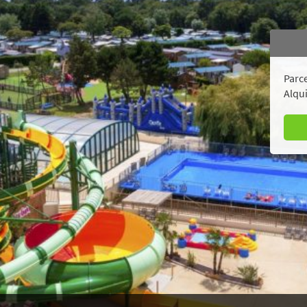
Parce
Alqui