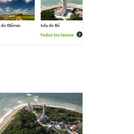
a de Oléron
Isla de Ré
Todos los temas