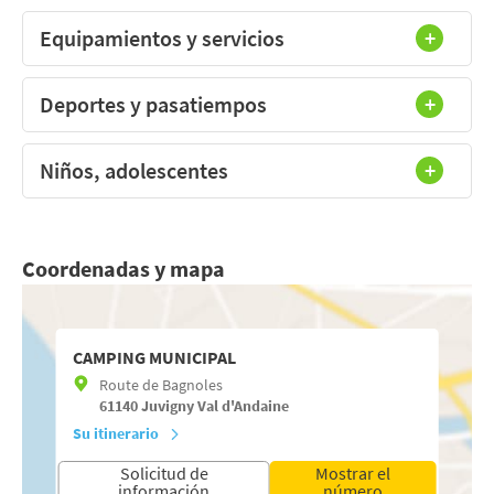
Equipamientos y servicios
Deportes y pasatiempos
Niños, adolescentes
Coordenadas y mapa
CAMPING MUNICIPAL
Route de Bagnoles
61140
Juvigny Val d'Andaine
Su itinerario
Solicitud de
Mostrar el
información
número