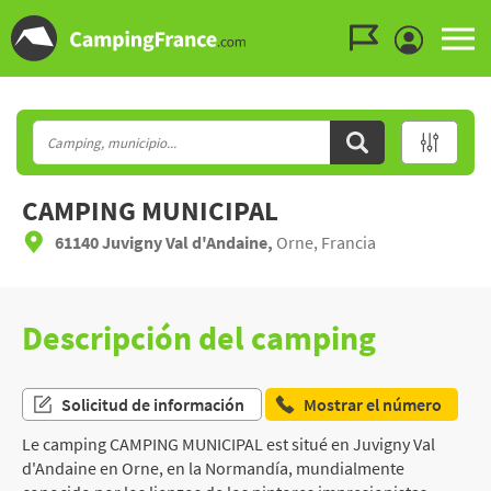
Ir al menú
Ir al contenido
Ir a buscar
CAMPING MUNICIPAL
61140 Juvigny Val d'Andaine,
Orne, Francia
Descripción del camping
Solicitud de información
Mostrar el número
Le camping CAMPING MUNICIPAL est situé en Juvigny Val
d'Andaine en Orne, en la Normandía, mundialmente