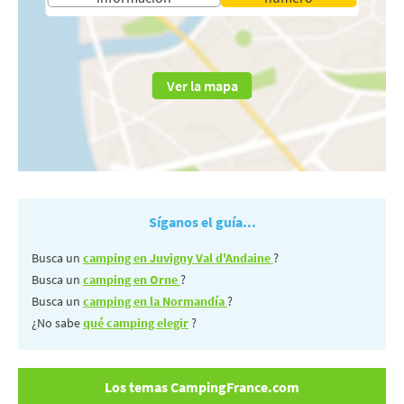
Ver la mapa
Síganos el guía...
Busca un
camping en Juvigny Val d'Andaine
?
Busca un
camping en Orne
?
Busca un
camping en la Normandía
?
¿No sabe
qué camping elegir
?
Los temas CampingFrance.com