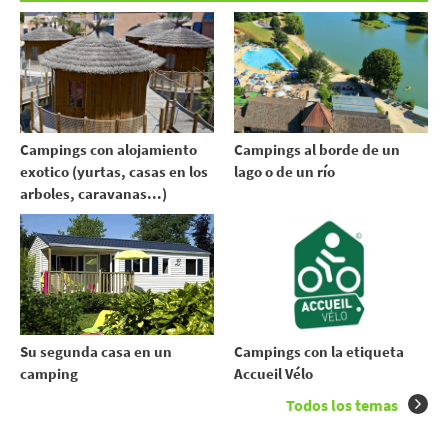
Campings con alojamiento
Campings al borde de un
exotico (yurtas, casas en los
lago o de un río
arboles, caravanas...)
Su segunda casa en un
Campings con la etiqueta
camping
Accueil Vélo
Todos los temas