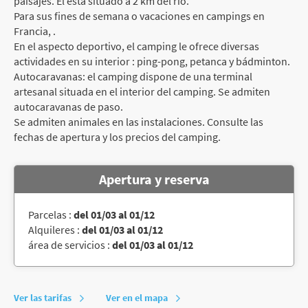
paisajes. El está situado a 2 km del río.
Para sus fines de semana o vacaciones en campings en
Francia, .
En el aspecto deportivo, el camping le ofrece diversas
actividades en su interior : ping-pong, petanca y bádminton.
Autocaravanas: el camping dispone de una terminal
artesanal situada en el interior del camping. Se admiten
autocaravanas de paso.
Se admiten animales en las instalaciones. Consulte las
fechas de apertura y los precios del camping.
Apertura y reserva
Parcelas :
del 01/03 al 01/12
Alquileres :
del 01/03 al 01/12
área de servicios :
del 01/03 al 01/12
Ver las tarifas
Ver en el mapa