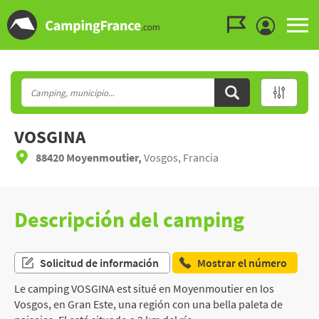
Ir al menú
Ir al contenido
Ir a buscar
VOSGINA
88420 Moyenmoutier,
Vosgos, Francia
Descripción del camping
Solicitud de información
Mostrar el número
Le camping VOSGINA est situé en Moyenmoutier en los
Vosgos, en Gran Este, una región con una bella paleta de