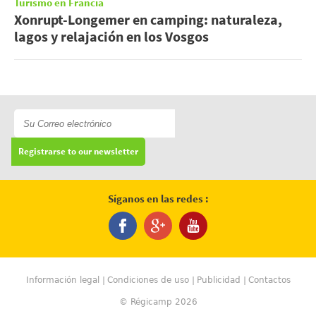
Turismo en Francia
Xonrupt-Longemer en camping: naturaleza,
lagos y relajación en los Vosgos
Registrarse to our newsletter
Síganos en las redes :
Información legal
Condiciones de uso
Publicidad
Contactos
© Régicamp 2026