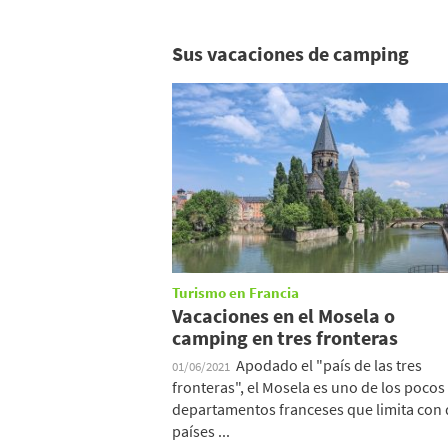
Sus vacaciones de camping
Turismo en Francia
Vacaciones en el Mosela o
camping en tres fronteras
Apodado el "país de las tres
01/06/2021
fronteras", el Mosela es uno de los pocos
departamentos franceses que limita con
países ...