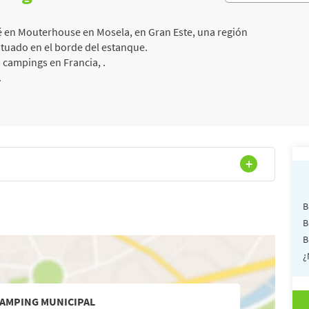
 en Mouterhouse en Mosela, en Gran Este, una región
situado en el borde del estanque.
 campings en Francia, .
.
B
B
B
¿
AMPING MUNICIPAL