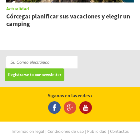
Actualidad
Córcega: planificar sus vacaciones y elegir un
camping
Registrarse to our newsletter
Síganos en las redes :
Información legal
Condiciones de uso
Publicidad
Contactos