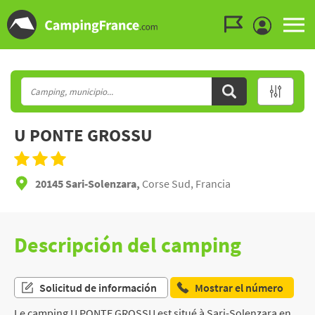
Ir al menú
Ir al contenido
Ir a buscar
U PONTE GROSSU
20145 Sari-Solenzara,
Corse Sud, Francia
Descripción del camping
Solicitud de información
Mostrar el número
Le camping U PONTE GROSSU est situé à Sari-Solenzara en