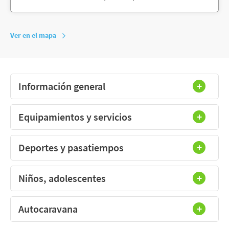
Ver en el mapa
Información general
Equipamientos y servicios
Deportes y pasatiempos
Niños, adolescentes
Autocaravana