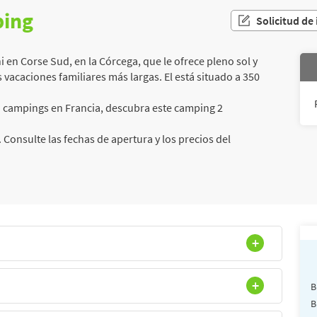
ping
Solicitud de
 en Corse Sud, en la Córcega, que le ofrece pleno sol y
vacaciones familiares más largas. El está situado a 350
n campings en Francia, descubra este camping 2
 Consulte las fechas de apertura y los precios del
B
B