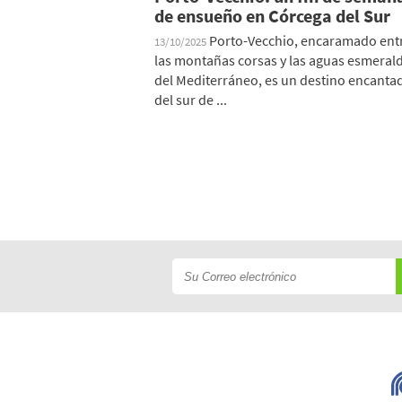
de ensueño en Córcega del Sur
Porto-Vecchio, encaramado ent
13/10/2025
las montañas corsas y las aguas esmeral
del Mediterráneo, es un destino encanta
del sur de ...