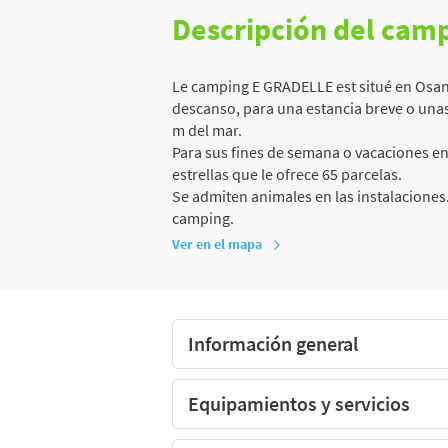
Descripción del cam
Le camping E GRADELLE est situé en Osani
descanso, para una estancia breve o unas 
m del mar.
Para sus fines de semana o vacaciones e
estrellas que le ofrece 65 parcelas.
Se admiten animales en las instalaciones.
camping.
Ver en el mapa
Información general
Equipamientos y servicios