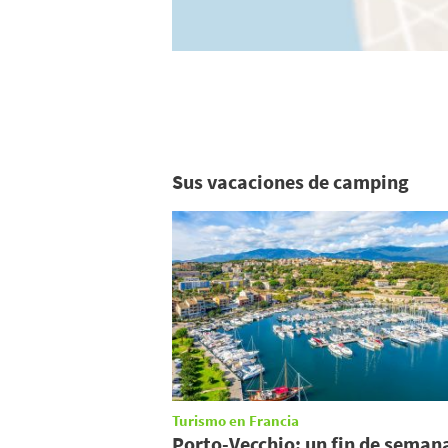
Sus vacaciones de camping
Turismo en Francia
Porto-Vecchio: un fin de seman