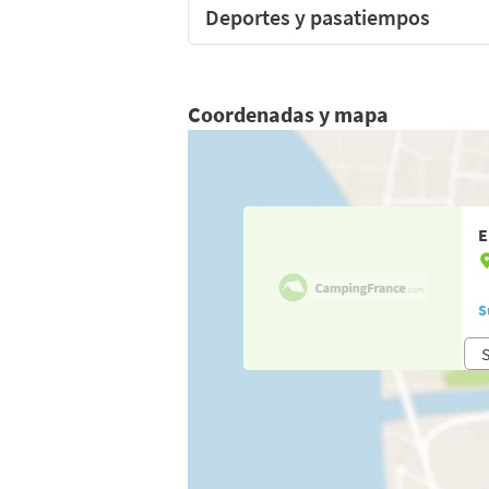
Deportes y pasatiempos
Coordenadas y mapa
E
S
S