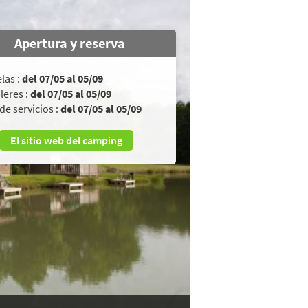
Apertura y reserva
las :
del 07/05 al 05/09
leres :
del 07/05 al 05/09
de servicios :
del 07/05 al 05/09
El sitio web del camping