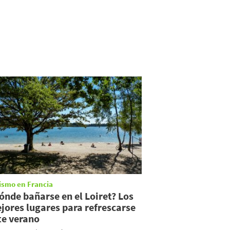
ismo en Francia
ónde bañarse en el Loiret? Los
jores lugares para refrescarse
te verano