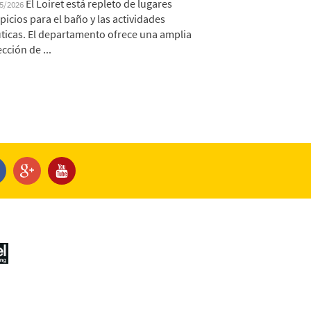
El Loiret está repleto de lugares
05/2026
picios para el baño y las actividades
ticas. El departamento ofrece una amplia
ección de ...