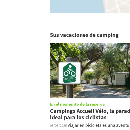
Sus vacaciones de camping
En el momento de la reserva
Campings Accueil Vélo, la para
ideal para los ciclistas
Viajar en bicicleta es una aventu
03/03/2025