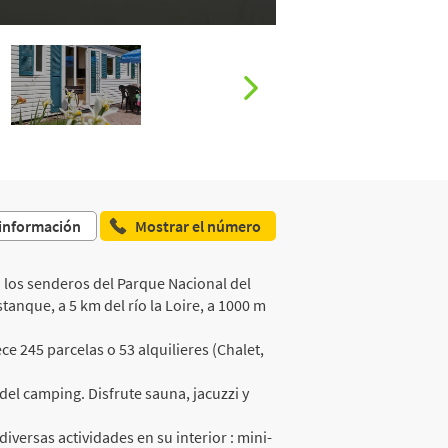
 información
Mostrar el número
á los senderos del Parque Nacional del
stanque, a 5 km del río la Loire, a 1000 m
e 245 parcelas o 53 alquilieres (Chalet,
 del camping. Disfrute sauna, jacuzzi y
versas actividades en su interior : mini-