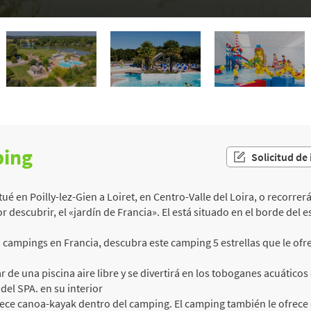
ping
Solicitud de
 en Poilly-lez-Gien a Loiret, en Centro-Valle del Loira, o recorrer
 descubrir, el «jardín de Francia». El está situado en el borde del e
campings en Francia, descubra este camping 5 estrellas que le ofrec
r de una piscina aire libre y se divertirá en los toboganes acuáticos
del SPA. en su interior
rece canoa-kayak dentro del camping. El camping también le ofrece di