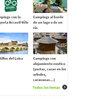
pings con la
Campings al borde
queta Accueil Vélo
de un lago o de un
río
tillos del Loira
Campings con
alojamiento exotico
(yurtas, casas en los
arboles,
caravanas...)
Todos los temas