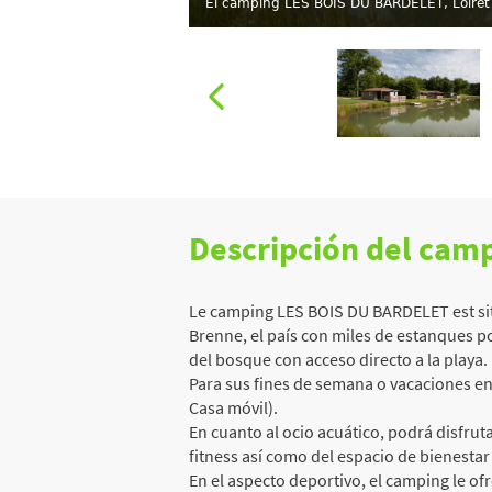
El camping LES BOIS DU BARDELET, Loiret
Descripción del cam
Le camping LES BOIS DU BARDELET est situé
Brenne, el país con miles de estanques por
del bosque con acceso directo a la playa.
Para sus fines de semana o vacaciones en 
Casa móvil).
En cuanto al ocio acuático, podrá disfruta
fitness así como del espacio de bienestar 
En el aspecto deportivo, el camping le of