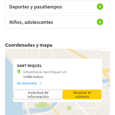
Deportes y pasatiempos
Niños, adolescentes
Coordenadas y mapa
SANT MIQUEL
Urbanitzacio Sant Miquel s/n
17496
Colera
Su itinerario
Solicitud de
Mostrar el
información
número