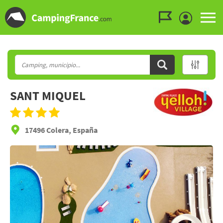
Ir al menú
Ir al contenido
Ir a buscar
SANT MIQUEL
17496 Colera, España