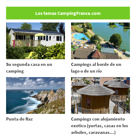
Los temas CampingFrance.com
Su segunda casa en un
Campings al borde de un
camping
lago o de un río
Punta de Raz
Campings con alojamiento
exotico (yurtas, casas en los
arboles, caravanas...)