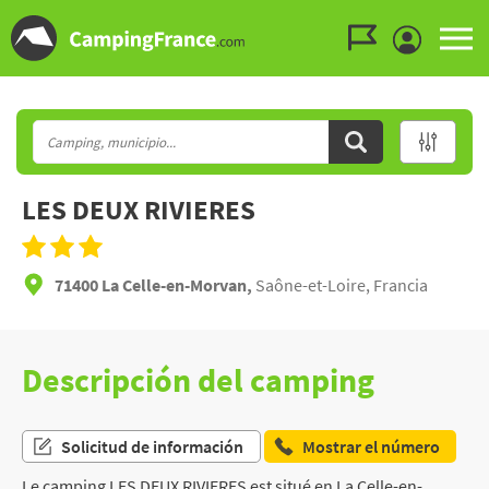
Ir al menú
Ir al contenido
Ir a buscar
LES DEUX RIVIERES
71400 La Celle-en-Morvan,
Saône-et-Loire, Francia
Descripción del camping
Solicitud de información
Mostrar el número
Le camping LES DEUX RIVIERES est situé en La Celle-en-