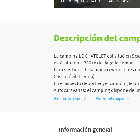
El camping LE CHÂTELET, Alta Saboya
Descripción del cam
Le camping LE CHÂTELET est situé en Scie
está situado a 300 m del lago le Léman.
Para sus fines de semana o vacaciones en 
Casa móvil, Tienda).
En el aspecto deportivo, el camping le ofr
Autocaravanas: el camping dispone de una
Ver las tarifas
Ver en el mapa
Información general