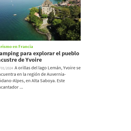
urismo en Francia
amping para explorar el pueblo
acustre de Yvoire
A orillas del lago Lemán, Yvoire se
/01/2024
cuentra en la región de Auvernia-
dano-Alpes, en Alta Saboya. Este
cantador ...