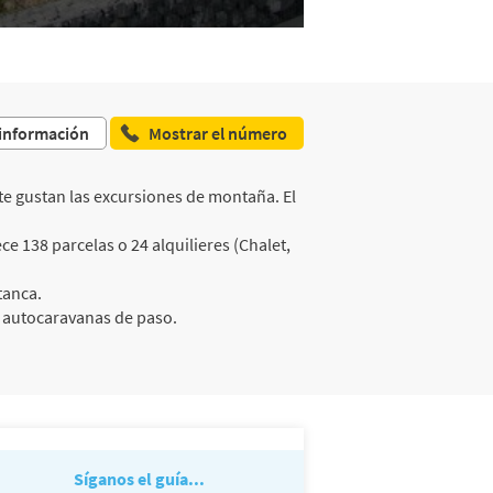
 información
Mostrar el número
te gustan las excursiones de montaña. El
e 138 parcelas o 24 alquilieres (Chalet,
tanca.
n autocaravanas de paso.
Síganos el guía...