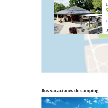
L
S
S
Sus vacaciones de camping