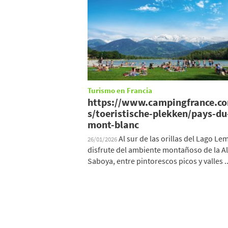
Turismo en Francia
https://www.campingfrance.c
s/toeristische-plekken/pays-du
mont-blanc
Al sur de las orillas del Lago Le
26/01/2026
disfrute del ambiente montañoso de la Al
Saboya, entre pintorescos picos y valles ..