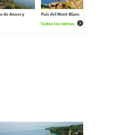
o de Annecy
País del Mont-Blanc
Todos los temas