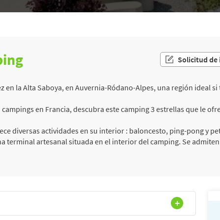
ping
Solicitud de
z en la Alta Saboya, en Auvernia-Ródano-Alpes, una región ideal si 
campings en Francia, descubra este camping 3 estrellas que le ofrec
ece diversas actividades en su interior : baloncesto, ping-pong y pe
 terminal artesanal situada en el interior del camping. Se admite