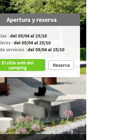
Apertura y reserva
las :
del 05/04 al 25/10
leres :
del 05/04 al 25/10
de servicios :
del 05/04 al 25/10
El sitio web del
Reserva
camping