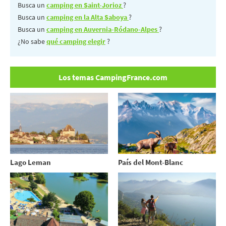
Busca un
camping en Saint-Jorioz
?
Busca un
camping en la Alta Saboya
?
Busca un
camping en Auvernia-Ródano-Alpes
?
¿No sabe
qué camping elegir
?
Los temas CampingFrance.com
Lago Leman
País del Mont-Blanc