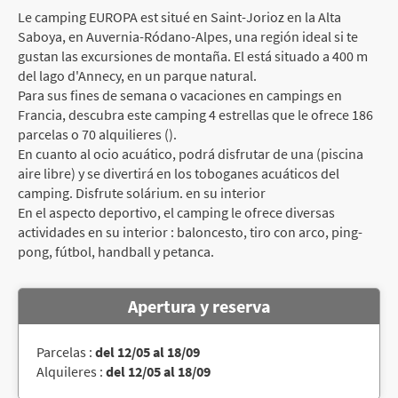
Le camping EUROPA est situé en Saint-Jorioz en la Alta
Saboya, en Auvernia-Ródano-Alpes, una región ideal si te
gustan las excursiones de montaña. El está situado a 400 m
del lago d'Annecy, en un parque natural.
Para sus fines de semana o vacaciones en campings en
Francia, descubra este camping 4 estrellas que le ofrece 186
parcelas o 70 alquilieres ().
En cuanto al ocio acuático, podrá disfrutar de una (piscina
aire libre) y se divertirá en los toboganes acuáticos del
camping. Disfrute solárium. en su interior
En el aspecto deportivo, el camping le ofrece diversas
actividades en su interior : baloncesto, tiro con arco, ping-
pong, fútbol, handball y petanca.
Apertura y reserva
Parcelas :
del 12/05 al 18/09
Alquileres :
del 12/05 al 18/09