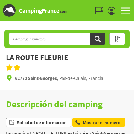
Ir al menú
Ir al contenido
Ir a buscar
LA ROUTE FLEURIE
62770 Saint-Georges,
Pas-de-Calais, Francia
Descripción del camping
Solicitud de información
Mostrar el número
Le camping LA ROUTE FLEURIE est situé en Saint-Georges en