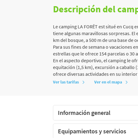
Descripción del cam
Le camping LA FORÊT est situé en Cucq en
tiene algunas maravillosas sorpresas. El e
km del bosque, a 500 m de una base de o
Para sus fines de semana o vacaciones e
estrellas que le ofrece 154 parcelas o 30 a
En el aspecto deportivo, el camping le of
equitación (1,5 km), excursión a caballo (
ofrece diversas actividades en su interior
Ver las tarifas
Ver en el mapa
Información general
Equipamientos y servicios