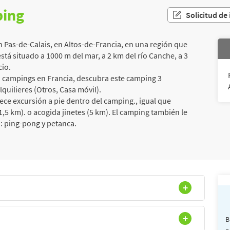
ping
Solicitud de
 Pas-de-Calais, en Altos-de-Francia, en una región que
stá situado a 1000 m del mar, a 2 km del río Canche, a 3
cio.
n campings en Francia, descubra este camping 3
lquilieres (Otros, Casa móvil).
rece excursión a pie dentro del camping., igual que
1,5 km). o acogida jinetes (5 km). El camping también le
 : ping-pong y petanca.
B