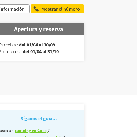
 información
Mostrar el número
Apertura y reserva
Parcelas :
del 01/04 al 30/09
Alquileres :
del 01/04 al 31/10
Síganos el guía...
usca un
camping en Cucq
?