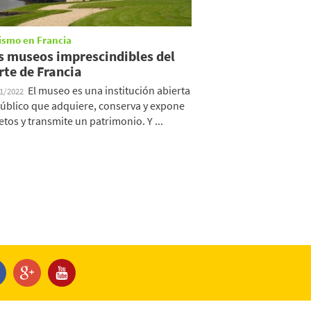
ismo en Francia
s museos imprescindibles del
rte de Francia
El museo es una institución abierta
01/2022
público que adquiere, conserva y expone
etos y transmite un patrimonio. Y ...